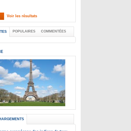
Voir les résultats
POPULAIRES
COMMENTÉES
TES
IE
HARGEMENTS