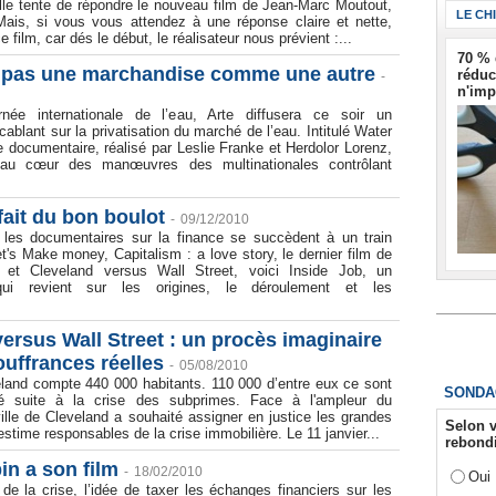
lle tente de répondre le nouveau film de Jean-Marc Moutout,
LE CH
ais, si vous vous attendez à une réponse claire et nette,
ce film, car dés le début, le réalisateur nous prévient :...
70 % 
t pas une marchandise comme une autre
réduc
-
n'imp
rnée internationale de l’eau, Arte diffusera ce soir un
ablant sur la privatisation du marché de l’eau. Intitulé Water
documentaire, réalisé par Leslie Franke et Herdolor Lorenz,
u cœur des manœuvres des multinationales contrôlant
fait du bon boulot
-
09/12/2010
 les documentaires sur la finance se succèdent à un train
et's Make money, Capitalism : a love story, le dernier film de
 et Cleveland versus Wall Street, voici Inside Job, un
qui revient sur les origines, le déroulement et les
ersus Wall Street : un procès imaginaire
uffrances réelles
-
05/08/2010
eland compte 440 000 habitants. 110 000 d’entre eux ce sont
SONDA
sé suite à la crise des subprimes. Face à l'ampleur du
lle de Cleveland a souhaité assigner en justice les grandes
Selon v
estime responsables de la crise immobilière. Le 11 janvier...
rebondi
in a son film
-
18/02/2010
Oui
de la crise, l’idée de taxer les échanges financiers sur les