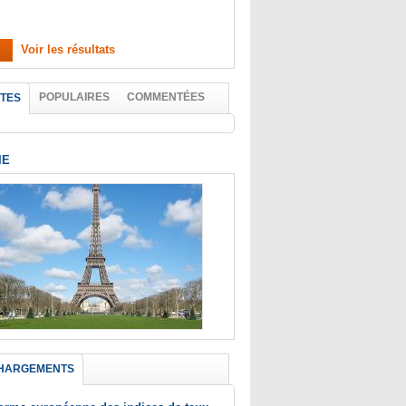
Voir les résultats
POPULAIRES
COMMENTÉES
TES
IE
HARGEMENTS