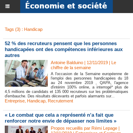
Tags (3) : Handicap
52 % des recruteurs pensent que les personnes
handicapées ont des compétences inférieures aux
autres
Antoine Balduino | 12/11/2019
|
Le
chiffre de la semaine
A l'occasion de la Semaine européenne de
l'emploi des personnes handicapées du 18
au 24 novembre 2019 , QAPA, l'agence
d'intérim 100% online, a interrogé* plus de
4,5 millions de candidats et 135 000 recruteurs sur les problématiques
d'embauche. Des résultats décevants et parfois alarmants sur...
Entreprise
,
Handicap
,
Recrutement
« Le combat que cela a représenté n’a fait que
renforcer notre envie de dépasser nos limites »
Propos recueillis par Rémi Lepage |