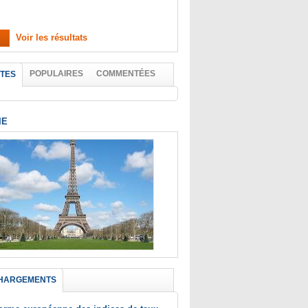
Voir les résultats
POPULAIRES
COMMENTÉES
TES
IE
HARGEMENTS