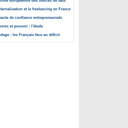
orme européenne des indices de taux
xternalisation et le freelancing en France
pacte de confiance entrepreneuriale
mes et pouvoir : l'étude
dage : les Français face au déficit