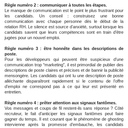
Règle numéro 2 : communiquer à toutes les étapes.
Le manque de communication est le point le plus frustrant pour
les candidats. Un conseil : construisez une bonne
communication avec chaque personne dès le début de la
relation RH. Le silence est source d'anxiété, surtout lorsque les
candidats savent que leurs compétences sont en train d’être
jugées pour un nouvel emploi.
Règle numéro 3 : être honnête dans les descriptions de
poste.
Pour les développeurs qui peuvent être suspicieux d’une
communication trop “marketing”, il est primordial de publier des
descriptions de poste claires et précises et de bannir la publicité
mensongère. Les candidats qui ont lu une description de poste
alléchante disparaîtront rapidement si le contenu de l’offre
d’emploi ne correspond pas à ce qui leur est présenté en
entretien.
Règle numéro 4 : prêter attention aux signaux fantômes.
Vos messages et coups de fil restent-ils sans réponse ? Côté
recruteur, le fait d’anticiper les signaux fantômes peut faire
gagner du temps. Il est courant que le phénomène de ghosting
intervienne après la promesse d’embauche, les candidats