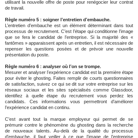
utilisant la nouvelle offre de poste pour renégocier leur contrat
de travail.
Règle numéro 5 : soigner l’entretien d’embauche.
L’entretien d’embauche est un élément déterminant dans tout
processus de recrutement. C’est l’étape qui conditionne l’image
que se fera le candidat de l’entreprise. Si la majorité des «
fantômes » apparaissent après un entretien, il est nécessaire de
repenser les questions posées et de prévoir une nouvelle
présentation du poste.
Règle numéro 6 : analyser où l’on se trompe.
Mesurer et analyser l'expérience candidat est la première étape
pour éviter le ghosting. Faites remplir de courts questionnaires
de satisfaction, suivez ce qui se dit sur votre entreprise sur les
réseaux sociaux et les sites spécialisés comme Glassdoor,
identifiez à quelle étape du recrutement vous perdez les
candidats. Ces informations vous permettront d’améliorer
l’expérience candidat en continu.
C’est avant tout la marque employeur qui permet de se
prémunir contre le phénomène du ghosting dans la recherche
de nouveaux talents. Au-delà de la qualité du processus
d’embauche, il faut veiller à ce que l’image de l’entreprise