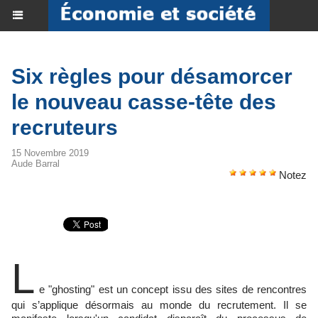
Six règles pour désamorcer
le nouveau casse-tête des
recruteurs
15 Novembre 2019
Aude Barral
Notez
L
e "ghosting" est un concept issu des sites de rencontres
qui s’applique désormais au monde du recrutement. Il se