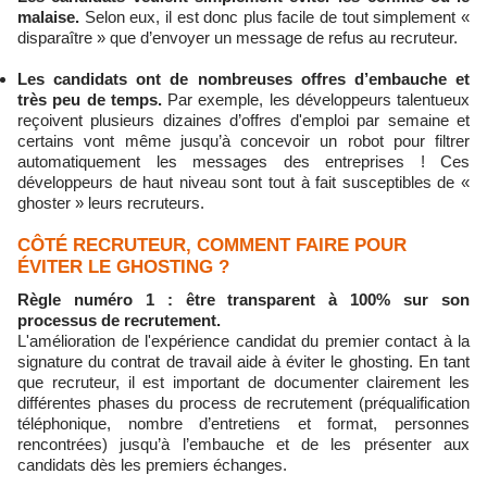
malaise.
Selon eux, il est donc plus facile de tout simplement «
disparaître » que d’envoyer un message de refus au recruteur.
Les candidats ont de nombreuses offres d’embauche et
très peu de temps.
Par exemple, les développeurs talentueux
reçoivent plusieurs dizaines d’offres d'emploi par semaine et
certains vont même jusqu’à concevoir un robot pour filtrer
automatiquement les messages des entreprises ! Ces
développeurs de haut niveau sont tout à fait susceptibles de «
ghoster » leurs recruteurs.
CÔTÉ RECRUTEUR, COMMENT FAIRE POUR
ÉVITER LE GHOSTING ?
Règle numéro 1 : être transparent à 100% sur son
processus de recrutement.
L'amélioration de l'expérience candidat du premier contact à la
signature du contrat de travail aide à éviter le ghosting. En tant
que recruteur, il est important de documenter clairement les
différentes phases du process de recrutement (préqualification
téléphonique, nombre d’entretiens et format, personnes
rencontrées) jusqu’à l’embauche et de les présenter aux
candidats dès les premiers échanges.