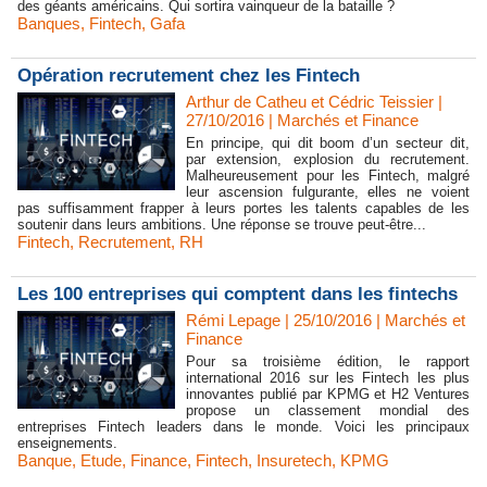
des géants américains. Qui sortira vainqueur de la bataille ?
Banques
,
Fintech
,
Gafa
Opération recrutement chez les Fintech
Arthur de Catheu et Cédric Teissier |
27/10/2016
|
Marchés et Finance
En principe, qui dit boom d’un secteur dit,
par extension, explosion du recrutement.
Malheureusement pour les Fintech, malgré
leur ascension fulgurante, elles ne voient
pas suffisamment frapper à leurs portes les talents capables de les
soutenir dans leurs ambitions. Une réponse se trouve peut-être...
Fintech
,
Recrutement
,
RH
Les 100 entreprises qui comptent dans les fintechs
Rémi Lepage | 25/10/2016
|
Marchés et
Finance
Pour sa troisième édition, le rapport
international 2016 sur les Fintech les plus
innovantes publié par KPMG et H2 Ventures
propose un classement mondial des
entreprises Fintech leaders dans le monde. Voici les principaux
enseignements.
Banque
,
Etude
,
Finance
,
Fintech
,
Insuretech
,
KPMG