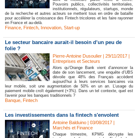
Pouvoirs publics, collectivités territoriales,
institutionnels, régulateurs, startups, monde
de la recherche et autres acteurs se mettent tous en ordre de bataille
pour accélérer la croissance des Fintech tricolores et les faire rayonner
en France et au-delà.
Finance
,
Fintech
,
Innovation
,
Start-up
Le secteur bancaire aurait-il besoin d’un peu de
folie ?
Pierre-Antoine Dusoulier | 29/11/2017
|
Entreprises et Secteurs
Alors qu’Orange Bank vient d’annoncer la
date de son lancement, une enquête d’UBS
dévoile que 48% des Français accèdent
aujourd’hui à leurs services bancaires via
leur mobile, soit une augmentation de 50% en un an. L’usage du
paiement mobile croît également (+3%). Dans un tel contexte, quel est
l'avenir pour les banques traditionnels ?
Banque
,
Fintech
Les investissements dans la fintech s'envolent
Antoine Balduino | 03/08/2017
|
Marchés et Finance
​Chaque trimestre, KPMG décrypte les