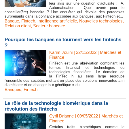
leur avis sur une question d’actualité : IA,
Automatisation : Quel avenir pour le
conseiller(ère) bancaire ? Une enquête* qui dévoile des paradoxes
surprenants dans la confiance accordée aux banques, aux Fintech et...
Banque
,
Fintech
,
Intelligence artificielle
,
Nouvelles technologies
,
Relation client
,
Secteur bancaire
Pourquoi les banques se tournent vers les fintechs
?
Karim Jouini | 22/11/2022
|
Marchés et
Finance
FinTech est une abréviation combinant les
termes financial et technologies ou
technologies financières. Le domaine de
la FinTec h au sens large regroupe
l'ensemble des sociétés mettant en place des solutions innovantes afin
d’améliorer et de changer la « génétique » du...
Banques
,
Fintech
Le rôle de la technologie biométrique dans la
révolution des fintechs
Cyril Drianne | 09/05/2022
|
Marchés et
Finance
Certains traits biométriques comme le