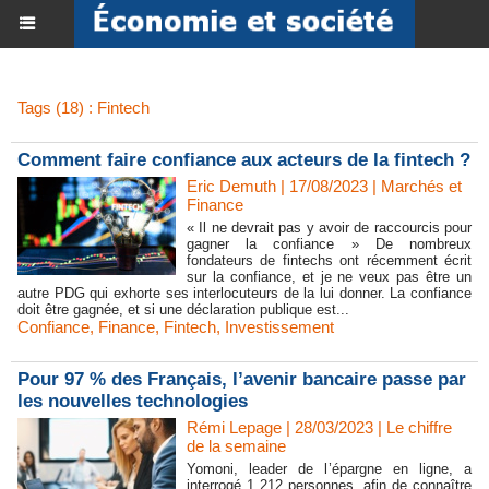
Tags (18) : Fintech
Comment faire confiance aux acteurs de la fintech ?
Eric Demuth | 17/08/2023
|
Marchés et
Finance
« Il ne devrait pas y avoir de raccourcis pour
gagner la confiance » De nombreux
fondateurs de fintechs ont récemment écrit
sur la confiance, et je ne veux pas être un
autre PDG qui exhorte ses interlocuteurs de la lui donner. La confiance
doit être gagnée, et si une déclaration publique est...
Confiance
,
Finance
,
Fintech
,
Investissement
Pour 97 % des Français, l’avenir bancaire passe par
les nouvelles technologies
Rémi Lepage | 28/03/2023
|
Le chiffre
de la semaine
Yomoni, leader de l’épargne en ligne, a
interrogé 1 212 personnes, afin de connaître