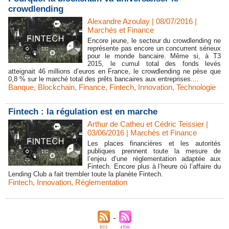
crowdlending
Alexandre Azoulay | 08/07/2016
|
Marchés et Finance
Encore jeune, le secteur du crowdlending ne
représente pas encore un concurrent sérieux
pour le monde bancaire. Même si, à T3
2015, le cumul total des fonds levés
atteignait 46 millions d’euros en France, le crowdlending ne pèse que
0,8 % sur le marché total des prêts bancaires aux entreprises....
Banque
,
Blockchain
,
Finance
,
Fintech
,
Innovation
,
Technologie
Fintech : la régulation est en marche
Arthur de Catheu et Cédric Teissier |
03/06/2016
|
Marchés et Finance
Les places financières et les autorités
publiques prennent toute la mesure de
l’enjeu d’une réglementation adaptée aux
Fintech. Encore plus à l’heure où l’affaire du
Lending Club a fait trembler toute la planète Fintech.
Fintech
,
Innovation
,
Réglementation