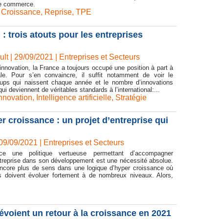
le commerce.
,
Croissance
,
Reprise
,
TPE
 : trois atouts pour les entreprises
lt | 29/09/2021
|
Entreprises et Secteurs
d’innovation, la France a toujours occupé une position à part à
ale. Pour s’en convaincre, il suffit notamment de voir le
ups qui naissent chaque année et le nombre d’innovations
i deviennent de véritables standards à l’international:...
nnovation
,
Intelligence artificielle
,
Stratégie
r croissance : un projet d’entreprise qui
 09/09/2021
|
Entreprises et Secteurs
ce une politique vertueuse permettant d’accompagner
ntreprise dans son développement est une nécessité absolue.
ncore plus de sens dans une logique d’hyper croissance où
ns doivent évoluer fortement à de nombreux niveaux. Alors,
révoient un retour à la croissance en 2021