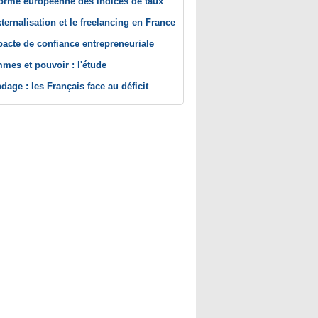
orme européenne des indices de taux
xternalisation et le freelancing en France
pacte de confiance entrepreneuriale
mes et pouvoir : l'étude
dage : les Français face au déficit