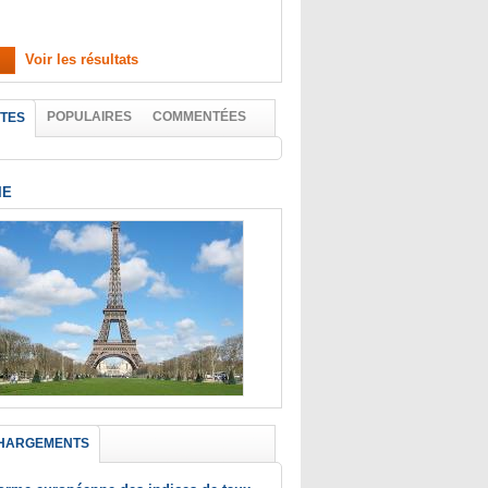
Voir les résultats
POPULAIRES
COMMENTÉES
TES
IE
HARGEMENTS