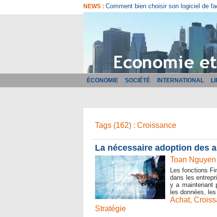
Comment bien choisir son logiciel de fa
NEWS :
ÉCONOMIE
SOCIÉTÉ
INTERNATIONAL
L
Tags (162) : Croissance
​La nécessaire adoption des a
Toan Nguyen 
Les fonctions Fi
dans les entrepr
y a maintenant p
les données, les 
Achat
,
Crois
Stratégie