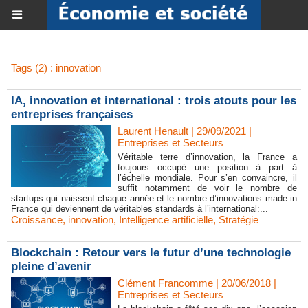
Tags (2) : innovation
IA, innovation et international : trois atouts pour les
entreprises françaises
Laurent Henault | 29/09/2021
|
Entreprises et Secteurs
Véritable terre d’innovation, la France a
toujours occupé une position à part à
l’échelle mondiale. Pour s’en convaincre, il
suffit notamment de voir le nombre de
startups qui naissent chaque année et le nombre d’innovations made in
France qui deviennent de véritables standards à l’international:...
Croissance
,
innovation
,
Intelligence artificielle
,
Stratégie
Blockchain : Retour vers le futur d’une technologie
pleine d’avenir
Clément Francomme | 20/06/2018
|
Entreprises et Secteurs