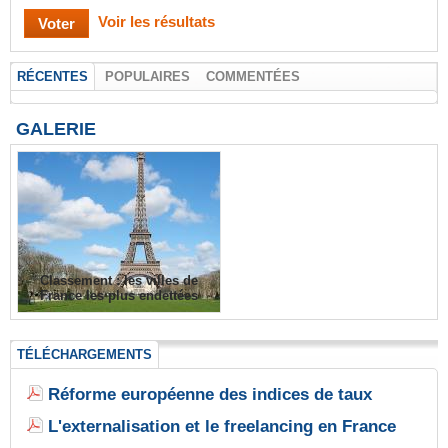
Voir les résultats
RÉCENTES
POPULAIRES
COMMENTÉES
GALERIE
Classement : les villes de
France les plus endettées
TÉLÉCHARGEMENTS
Réforme européenne des indices de taux
L'externalisation et le freelancing en France