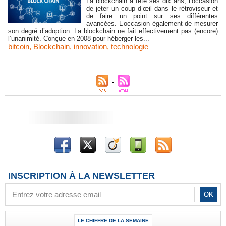
La blockchain a fêté ses dix ans, l’occasion
de jeter un coup d’œil dans le rétroviseur et
de faire un point sur ses différentes
avancées. L’occasion également de mesurer
son degré d’adoption. La blockchain ne fait effectivement pas (encore)
l’unanimité. Conçue en 2008 pour héberger les...
bitcoin
,
Blockchain
,
innovation
,
technologie
INSCRIPTION À LA NEWSLETTER
LE CHIFFRE DE LA SEMAINE