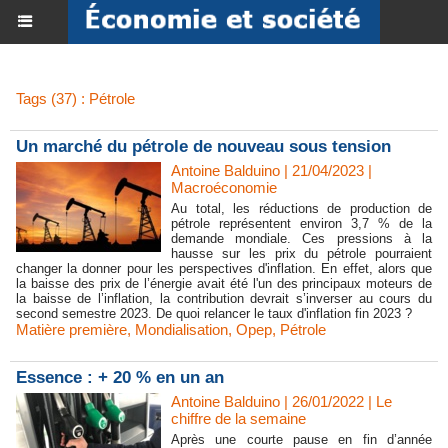
Tags (37) : Pétrole
​Un marché du pétrole de nouveau sous tension
Antoine Balduino | 21/04/2023
|
Macroéconomie
Au total, les réductions de production de
pétrole représentent environ 3,7 % de la
demande mondiale. Ces pressions à la
hausse sur les prix du pétrole pourraient
changer la donner pour les perspectives d'inflation. En effet, alors que
la baisse des prix de l’énergie avait été l'un des principaux moteurs de
la baisse de l’inflation, la contribution devrait s’inverser au cours du
second semestre 2023. De quoi relancer le taux d'inflation fin 2023 ?
Matière première
,
Mondialisation
,
Opep
,
Pétrole
Essence : + 20 % en un an
Antoine Balduino | 26/01/2022
|
Le
chiffre de la semaine
Après une courte pause en fin d’année