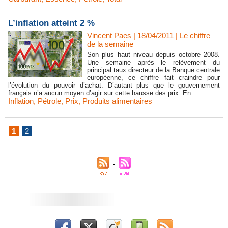
L’inflation atteint 2 %
Vincent Paes
| 18/04/2011
|
Le chiffre
de la semaine
Son plus haut niveau depuis octobre 2008.
Une semaine après le relèvement du
principal taux directeur de la Banque centrale
européenne, ce chiffre fait craindre pour
l’évolution du pouvoir d’achat. D’autant plus que le gouvernement
français n’a aucun moyen d’agir sur cette hausse des prix. En...
Inflation
,
Pétrole
,
Prix
,
Produits alimentaires
1
2