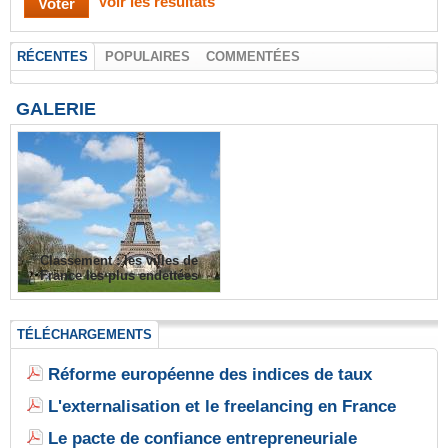
Voir les résultats
RÉCENTES
POPULAIRES
COMMENTÉES
GALERIE
Classement : les villes de
France les plus endettées
TÉLÉCHARGEMENTS
Réforme européenne des indices de taux
L'externalisation et le freelancing en France
Le pacte de confiance entrepreneuriale