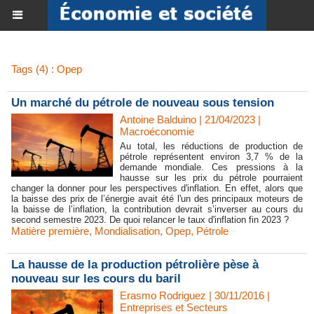
Tags (4) : Opep
​Un marché du pétrole de nouveau sous tension
Antoine Balduino | 21/04/2023
|
Macroéconomie
Au total, les réductions de production de
pétrole représentent environ 3,7 % de la
demande mondiale. Ces pressions à la
hausse sur les prix du pétrole pourraient
changer la donner pour les perspectives d'inflation. En effet, alors que
la baisse des prix de l’énergie avait été l'un des principaux moteurs de
la baisse de l’inflation, la contribution devrait s’inverser au cours du
second semestre 2023. De quoi relancer le taux d'inflation fin 2023 ?
Matière première
,
Mondialisation
,
Opep
,
Pétrole
La hausse de la production pétrolière pèse à
nouveau sur les cours du baril
Erasmo Rodriguez | 30/11/2016
|
Entreprises et Secteurs