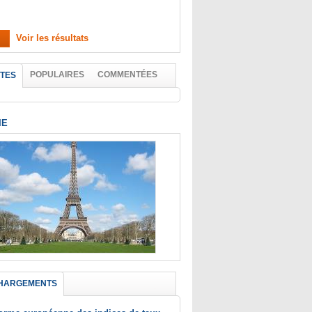
Voir les résultats
POPULAIRES
COMMENTÉES
TES
IE
HARGEMENTS