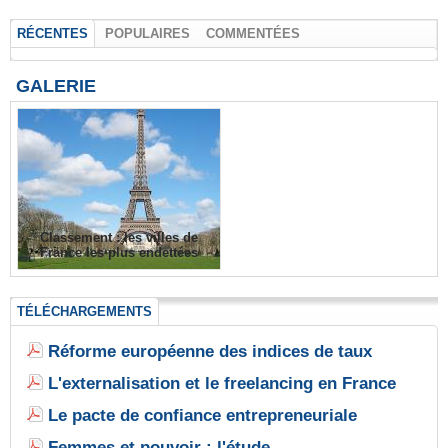
RÉCENTES
POPULAIRES
COMMENTÉES
GALERIE
Classement : les villes de
France les plus endettées
TÉLÉCHARGEMENTS
Réforme européenne des indices de taux
L'externalisation et le freelancing en France
Le pacte de confiance entrepreneuriale
Femmes et pouvoir : l'étude