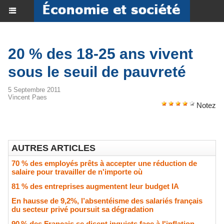
20 % des 18-25 ans vivent
sous le seuil de pauvreté
5 Septembre 2011
Vincent Paes
Notez
AUTRES ARTICLES
70 % des employés prêts à accepter une réduction de
salaire pour travailler de n'importe où
81 % des entreprises augmentent leur budget IA
En hausse de 9,2%, l’absentéisme des salariés français
du secteur privé poursuit sa dégradation
90 % des Français se disent inquiets face à l'inflation