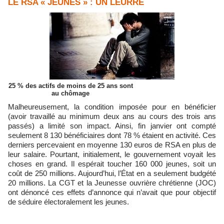
LE RSA « JEUNES » : UN LEURRE
25 % des actifs de moins de 25 ans sont
au chômage
Malheureusement, la condition imposée pour en bénéficier
(avoir travaillé au minimum deux ans au cours des trois ans
passés) a limité son impact. Ainsi, fin janvier ont compté
seulement 8 130 bénéficiaires dont 78 % étaient en activité. Ces
derniers percevaient en moyenne 130 euros de RSA en plus de
leur salaire. Pourtant, initialement, le gouvernement voyait les
choses en grand. Il espérait toucher 160 000 jeunes, soit un
coût de 250 millions. Aujourd’hui, l’État en a seulement budgété
20 millions. La CGT et la Jeunesse ouvrière chrétienne (JOC)
ont dénoncé ces effets d’annonce qui n’avait que pour objectif
de séduire électoralement les jeunes.