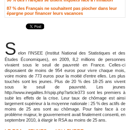
87 % des Français ne souhaitent pas piocher dans leur
épargne pour financer leurs vacances
S
elon l’INSEE (Institut National des Statistiques et des
Études Économiques), en 2009, 8,2 millions de personnes
vivaient sous le seuil de pauvreté en France. Celles-ci
disposaient de moins de 954 euros pour vivre chaque mois,
voire moins de 773 euros pour la moitié d’entre elles. Les plus
touchés sont les jeunes. Plus de 20 % des 18-25 ans vivent
sous le seuil de pauvreté. Les jeunes
http://www.inegalites.fr/spip.php?article373 sont les premiers à
subir les effets de la crise. Leur taux de chômage est ainsi
largement supérieur à la moyenne nationale : 25 % des actifs de
moins de 25 ans sont au chômage. Pour faire face à ce
problème majeur, le gouvernement avait finalement consenti, en
septembre 2010, à élargir le RSA au moins de 25 ans.