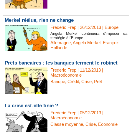
Merkel réélue, rien ne change
Frederic Frep | 26/12/2013
|
Europe
Angela Merkel continuera d'imposer sa
stratégie à l'Europe.
Allemagne
,
Angela Merkel
,
François
Hollande
Prêts bancaires : les banques ferment le robinet
Frederic Frep | 11/12/2013
|
Macroéconomie
Banque
,
Crédit
,
Crise
,
Prêt
La crise est-elle finie ?
Frederic Frep | 05/12/2013
|
Macroéconomie
Classe moyenne
,
Crise
,
Economie