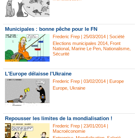
Municipales : bonne pêche pour le FN
Frederic Frep | 25/03/2014
|
Société
Elections municipales 2014
,
Front
National
,
Marine Le Pen
,
Nationalisme
,
Sécurité
L'Europe délaisse l'Ukraine
Frederic Frep | 03/02/2014
|
Europe
Europe
,
Ukraine
Repousser les limites de la mondialisation !
Frederic Frep | 23/01/2014
|
Macroéconomie
Entreprise
,
Mondialisation
,
Salarié
,