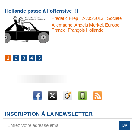
Hollande passe à l'offensive !!!
Frederic Frep | 24/05/2013
|
Société
Allemagne
,
Angela Merkel
,
Europe
,
France
,
François Hollande
1
2
3
4
5
INSCRIPTION À LA NEWSLETTER