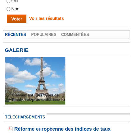
Oui
Non
Voir les résultats
RÉCENTES
POPULAIRES
COMMENTÉES
GALERIE
Classement : les villes de
France les plus endettées
TÉLÉCHARGEMENTS
Réforme européenne des indices de taux