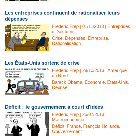
Les entreprises continuent de rationaliser leurs
dépenses
Frederic Frep | 01/11/2013
|
Entreprises
et Secteurs
Crise
,
Dépenses
,
Entreprise
,
Rationalisation
Les États-Unis sortent de crise
Frederic Frep | 28/10/2013
|
Amérique
du Nord
Barack Obama
,
Economie
,
Etats-Unis
,
Reprise
Déficit : le gouvernement à court d'idées
Frederic Frep | 25/07/2013
|
Macroéconomie
Déficit
,
France
,
François Hollande
,
Gouvernement