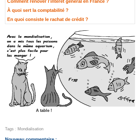
Comment rénover l’intérêt général en France ?
À quoi sert la comptabilité ?
En quoi consiste le rachat de crédit ?
A table !
Tags
:
Mondialisation
Nouveau commentaire :