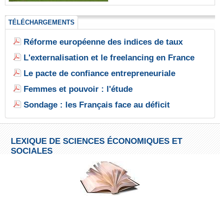
TÉLÉCHARGEMENTS
Réforme européenne des indices de taux
L'externalisation et le freelancing en France
Le pacte de confiance entrepreneuriale
Femmes et pouvoir : l'étude
Sondage : les Français face au déficit
LEXIQUE DE SCIENCES ÉCONOMIQUES ET
SOCIALES