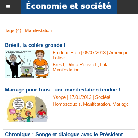
Tags (4) : Manifestation
Brésil, la colère gronde !
Frederic Frep
| 05/07/2013
|
Amérique
Latine
Brésil
,
Dilma Rousseff
,
Lula
,
Manifestation
Mariage pour tous : une manifestation tendue !
Ysope | 17/01/2013
|
Société
Homosexuels
,
Manifestation
,
Mariage
Chronique : Songe et dialogue avec le Président