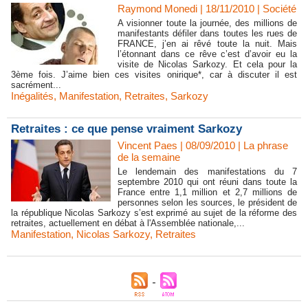
Raymond Monedi | 18/11/2010
|
Société
A visionner toute la journée, des millions de
manifestants défiler dans toutes les rues de
FRANCE, j’en ai rêvé toute la nuit. Mais
l’étonnant dans ce rêve c’est d’avoir eu la
visite de Nicolas Sarkozy. Et cela pour la
3ème fois. J’aime bien ces visites onirique*, car à discuter il est
sacrément...
Inégalités
,
Manifestation
,
Retraites
,
Sarkozy
Retraites : ce que pense vraiment Sarkozy
Vincent Paes
| 08/09/2010
|
La phrase
de la semaine
Le lendemain des manifestations du 7
septembre 2010 qui ont réuni dans toute la
France entre 1,1 million et 2,7 millions de
personnes selon les sources, le président de
la république Nicolas Sarkozy s’est exprimé au sujet de la réforme des
retraites, actuellement en débat à l'Assemblée nationale,...
Manifestation
,
Nicolas Sarkozy
,
Retraites