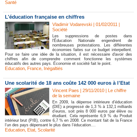
Santé
L'éducation française en chiffres
Vladimir Vodarevski | 01/02/2011
|
Société
Les suppressions de postes dans
l'Éducation Nationale engendrent de
nombreuses protestations. Les différentes
économies faites sur ce budget interpellent.
Pour se faire une idée de la situation, il est nécessaire d'avoir des
chiffres afin de comprendre comment fonctionne les systèmes
éducatifs des autres pays. Économie et société fait le point.
Education
,
France
,
Inégaltiés
Une scolarité de 18 ans coûte 142 000 euros à l’Etat
Vincent Paes
| 29/11/2010
|
Le chiffre
de la semaine
En 2009, la dépense intérieure d’éducation
(DIE) a progressé de 1,3 % à 132,1 milliards
d’euros, soit près 8 000 euros par élève ou
étudiant. Cela représente 6,9 % du Produit
intérieur brut (PIB), contre 6,7 % en 2008. Ce montant fait de la France
l’un des pays dépensant le plus dans l’éducation....
Education
,
Etat
,
Scolarité