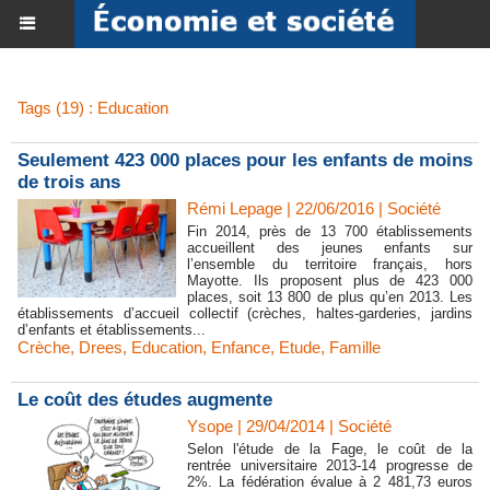
Tags (19) : Education
Seulement 423 000 places pour les enfants de moins
de trois ans
Rémi Lepage | 22/06/2016
|
Société
Fin 2014, près de 13 700 établissements
accueillent des jeunes enfants sur
l’ensemble du territoire français, hors
Mayotte. Ils proposent plus de 423 000
places, soit 13 800 de plus qu’en 2013. Les
établissements d’accueil collectif (crèches, haltes-garderies, jardins
d’enfants et établissements...
Crèche
,
Drees
,
Education
,
Enfance
,
Etude
,
Famille
Le coût des études augmente
Ysope | 29/04/2014
|
Société
Selon l'étude de la Fage, le coût de la
rentrée universitaire 2013-14 progresse de
2%. La fédération évalue à 2 481,73 euros