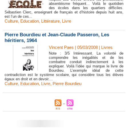
absentéisme fréquent... Voilà le quotidien
des écoles dans les quartiers difficiles.
Sébastien Clerc, enseignant de français et d’histoire depuis huit ans,
est l’un de ces...
Culture
,
Education
,
Littérature
,
Livre
Pierre Bourdieu et Jean-Claude Passeron, Les
héritiers, 1964
Vincent Paes
| 05/03/2008
|
Livres
Note : 3/5 Intéressant. La volonté de
comprendre les inégalités et de les
combattre conduit indirectement à les
expliquer. Voilà l’idée qui marque le livre de
Bourdieu. L’exemple idéal de cette
contradiction est le système scolaire, qui considère tous les élèves
égaux en droit et en devoir....
Culture
,
Education
,
Livre
,
Pierre Bourdieu