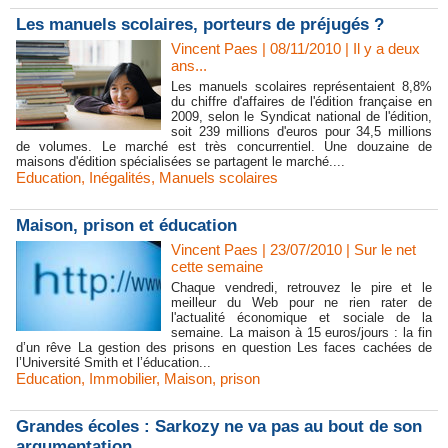
Les manuels scolaires, porteurs de préjugés ?
Vincent Paes
| 08/11/2010
|
Il y a deux
ans...
Les manuels scolaires représentaient 8,8%
du chiffre d'affaires de l'édition française en
2009, selon le Syndicat national de l'édition,
soit 239 millions d'euros pour 34,5 millions
de volumes. Le marché est très concurrentiel. Une douzaine de
maisons d'édition spécialisées se partagent le marché....
Education
,
Inégalités
,
Manuels scolaires
Maison, prison et éducation
Vincent Paes
| 23/07/2010
|
Sur le net
cette semaine
Chaque vendredi, retrouvez le pire et le
meilleur du Web pour ne rien rater de
l'actualité économique et sociale de la
semaine. La maison à 15 euros/jours : la fin
d’un rêve La gestion des prisons en question Les faces cachées de
l’Université Smith et l’éducation...
Education
,
Immobilier
,
Maison
,
prison
Grandes écoles : Sarkozy ne va pas au bout de son
argumentation