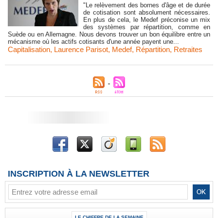
"Le relèvement des bornes d'âge et de durée
de cotisation sont absolument nécessaires.
En plus de cela, le Medef préconise un mix
des systèmes par répartition, comme en
Suède ou en Allemagne. Nous devons trouver un bon équilibre entre un
mécanisme où les actifs cotisants d'une année payent une...
Capitalisation
,
Laurence Parisot
,
Medef
,
Répartition
,
Retraites
INSCRIPTION À LA NEWSLETTER
LE CHIFFRE DE LA SEMAINE