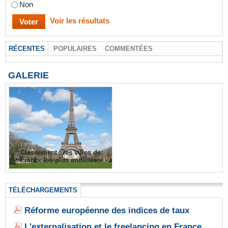
Non
Voir les résultats
RÉCENTES
POPULAIRES
COMMENTÉES
GALERIE
Classement : les villes de
France les plus endettées
TÉLÉCHARGEMENTS
Réforme européenne des indices de taux
L'externalisation et le freelancing en France