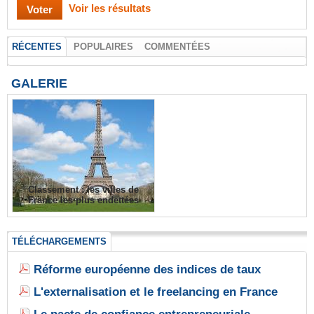
Voir les résultats
RÉCENTES
POPULAIRES
COMMENTÉES
GALERIE
Classement : les villes de
France les plus endettées
TÉLÉCHARGEMENTS
Réforme européenne des indices de taux
L'externalisation et le freelancing en France