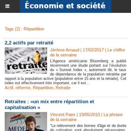
Tags (2) : Répartition
2,2 actifs par retraité
Jérôme Arnaud | 17/02/2017
|
Le chiffre
de la semaine
L’Agence américaine Bloomberg a publié
récemment une étude portant sur l’évolution
du « Sunset Index », autrement dit, le taux
de dépendance de la population retraitée par
rapport à la population active (population entre 15 ans et la retraite). Cet
index est effectivement très important, car il est...
Actif
,
réforme
,
Répartition
,
Retraite
Retraites : «un mix entre répartition et
capitalisation »
Vincent Paes
| 19/05/2010
|
La phrase
de la semaine
"Le relèvement des bornes d'âge et de durée
de cotisation sont absolument nécessaires.