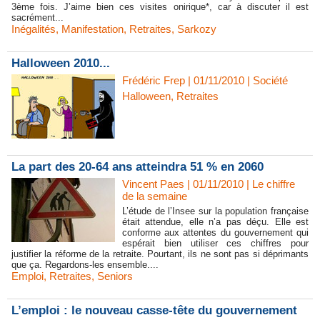
3ème fois. J’aime bien ces visites onirique*, car à discuter il est
sacrément...
Inégalités
,
Manifestation
,
Retraites
,
Sarkozy
Halloween 2010...
Frédéric Frep | 01/11/2010
|
Société
Halloween
,
Retraites
La part des 20-64 ans atteindra 51 % en 2060
Vincent Paes
| 01/11/2010
|
Le chiffre
de la semaine
L’étude de l’Insee sur la population française
était attendue, elle n’a pas déçu. Elle est
conforme aux attentes du gouvernement qui
espérait bien utiliser ces chiffres pour
justifier la réforme de la retraite. Pourtant, ils ne sont pas si déprimants
que ça. Regardons-les ensemble....
Emploi
,
Retraites
,
Seniors
L’emploi : le nouveau casse-tête du gouvernement