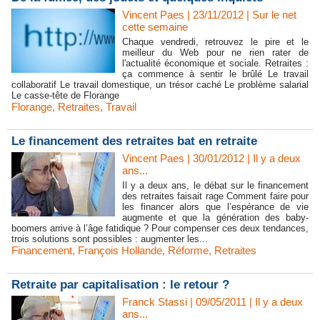
Vincent Paes
| 23/11/2012
|
Sur le net
cette semaine
Chaque vendredi, retrouvez le pire et le
meilleur du Web pour ne rien rater de
l'actualité économique et sociale. Retraites :
ça commence à sentir le brûlé Le travail
collaboratif Le travail domestique, un trésor caché Le problème salarial
Le casse-tête de Florange
Florange
,
Retraites
,
Travail
Le financement des retraites bat en retraite
Vincent Paes
| 30/01/2012
|
Il y a deux
ans...
Il y a deux ans, le débat sur le financement
des retraites faisait rage Comment faire pour
les financer alors que l’espérance de vie
augmente et que la génération des baby-
boomers arrive à l’âge fatidique ? Pour compenser ces deux tendances,
trois solutions sont possibles : augmenter les...
Financement
,
François Hollande
,
Réforme
,
Retraites
Retraite par capitalisation : le retour ?
Franck Stassi | 09/05/2011
|
Il y a deux
ans...