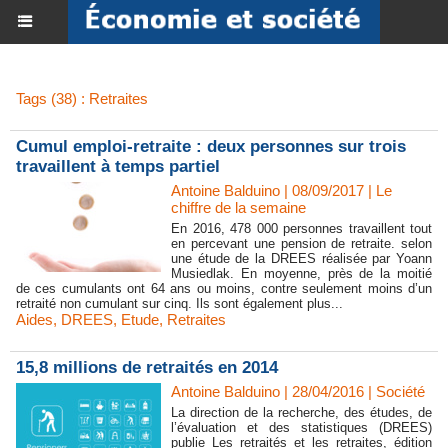
Tags (38) : Retraites
Cumul emploi-retraite : deux personnes sur trois
travaillent à temps partiel
Antoine Balduino | 08/09/2017
|
Le
chiffre de la semaine
En 2016, 478 000 personnes travaillent tout
en percevant une pension de retraite. selon
une étude de la DREES réalisée par Yoann
Musiedlak. En moyenne, près de la moitié
de ces cumulants ont 64 ans ou moins, contre seulement moins d’un
retraité non cumulant sur cinq. Ils sont également plus...
Aides
,
DREES
,
Etude
,
Retraites
15,8 millions de retraités en 2014
Antoine Balduino | 28/04/2016
|
Société
La direction de la recherche, des études, de
l’évaluation et des statistiques (DREES)
publie Les retraités et les retraites, édition