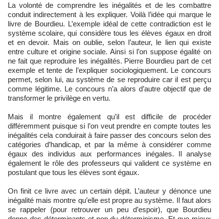
La volonté de comprendre les inégalités et de les combattre
conduit indirectement à les expliquer. Voilà l’idée qui marque le
livre de Bourdieu. L’exemple idéal de cette contradiction est le
système scolaire, qui considère tous les élèves égaux en droit
et en devoir. Mais on oublie, selon l’auteur, le lien qui existe
entre culture et origine sociale. Ainsi si l’on suppose égalité on
ne fait que reproduire les inégalités. Pierre Bourdieu part de cet
exemple et tente de l’expliquer sociologiquement. Le concours
permet, selon lui, au système de se reproduire car il est perçu
comme légitime. Le concours n’a alors d’autre objectif que de
transformer le privilège en vertu.
Mais il montre également qu’il est difficile de procéder
différemment puisque si l’on veut prendre en compte toutes les
inégalités cela conduirait à faire passer des concours selon des
catégories d’handicap, et par la même à considérer comme
égaux des individus aux performances inégales. Il analyse
également le rôle des professeurs qui valident ce système en
postulant que tous les élèves sont égaux.
On finit ce livre avec un certain dépit. L’auteur y dénonce une
inégalité mais montre qu’elle est propre au système. Il faut alors
se rappeler (pour retrouver un peu d’espoir), que Bourdieu
donne des déterminants et non du déterminisme. Et que mieux