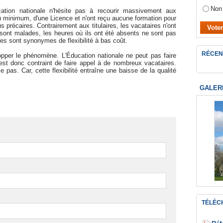
Non
ation nationale n'hésite pas à recourir massivement aux
 minimum, d'une Licence et n'ont reçu aucune formation pour
us précaires. Contrairement aux titulaires, les vacataires n'ont
 sont malades, les heures où ils ont été absents ne sont pas
es sont synonymes de flexibilité à bas coût.
RÉCEN
opper le phénomène. L'Éducation nationale ne peut pas faire
est donc contraint de faire appel à de nombreux vacataires.
 pas. Car, cette flexibilité entraîne une baisse de la qualité
GALER
TÉLÉC