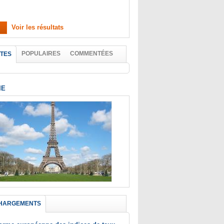
Voir les résultats
POPULAIRES
COMMENTÉES
TES
IE
HARGEMENTS