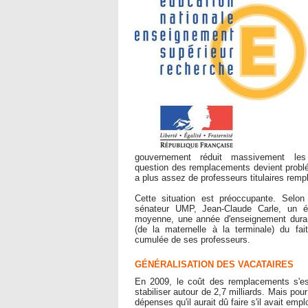
gouvernement réduit massivement les 
question des remplacements devient problém
a plus assez de professeurs titulaires remp
Cette situation est préoccupante. Selon
sénateur UMP, Jean-Claude Carle, un é
moyenne, une année d'enseignement duran
(de la maternelle à la terminale) du fai
cumulée de ses professeurs.
GÉNÉRALISATION DES VACATAIRES
En 2009, le coût des remplacements s'est 
stabiliser autour de 2,7 milliards. Mais po
dépenses qu'il aurait dû faire s'il avait empl