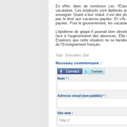
En effet, dans de nombreux cas, l'Éduc
vacataires. Ces employés sont diplômés au
enseigner. Quant à leur statut, il est des pl
pas le droit aux vacances payées. Et s'ils
payées. Pour le gouvernement, les vacatair
L'épidémie de grippe A pourrait bien dével
face à l'augmentation des absences. Elle 
Espérons que cette situation ne se banalise
de l’Enseignement français.
Tags
:
Education
,
Etat
Nouveau commentaire :
Nom * :
Adresse email (non publiée) * :
Site web :