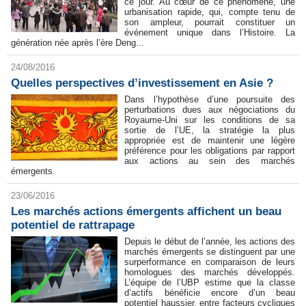
ce jour. Au cœur de ce phénomène, une
urbanisation rapide, qui, compte tenu de
son ampleur, pourrait constituer un
événement unique dans l’Histoire. La
génération née après l’ère Deng...
24/08/2016
Quelles perspectives d’investissement en Asie ?
Dans l’hypothèse d’une poursuite des
perturbations dues aux négociations du
Royaume-Uni sur les conditions de sa
sortie de l’UE, la stratégie la plus
appropriée est de maintenir une légère
préférence pour les obligations par rapport
aux actions au sein des marchés
émergents.
23/06/2016
Les marchés actions émergents affichent un beau
potentiel de rattrapage
Depuis le début de l’année, les actions des
marchés émergents se distinguent par une
surperformance en comparaison de leurs
homologues des marchés développés.
L’équipe de l’UBP estime que la classe
d’actifs bénéficie encore d’un beau
potentiel haussier, entre facteurs cycliques