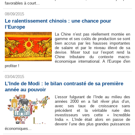
favorables à court...
08/09/2015
Le ralentissement chinois : une chance pour
l’Europe
La Chine n’est pas réellement montée en
gamme et ses coûts de production se sont
bien accrus par les hausses importantes
de salaire et par le niveau élevé de sa
devise. Miser tout sur l’export rend la
Chine tributaire du contexte macro-
économique international. A l'Europe d'en
profiter !
03/04/2015
L’Inde de Modi : le bilan contrasté de sa première
année au pouvoir
L’essor fulgurant de l’Inde au milieu des
années 2000 en a fait rêver plus d’un,
avec ses taux de croissance sans
précédent et la véritable ruée des
investisseurs vers cette « Incredible
India ». L’Inde était alors en passe de
devenir l’une des plus grandes puissances
économiques...