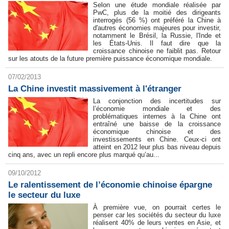
Selon une étude mondiale réalisée par
PwC, plus de la moitié des dirigeants
interrogés (56 %) ont préféré la Chine à
d'autres économies majeures pour investir,
notamment le Brésil, la Russie, l'Inde et
les États-Unis. Il faut dire que la
croissance chinoise ne faiblit pas. Retour
sur les atouts de la future première puissance économique mondiale.
07/02/2013
La Chine investit massivement à l'étranger
La conjonction des incertitudes sur
l’économie mondiale et des
problématiques internes à la Chine ont
entraîné une baisse de la croissance
économique chinoise et des
investissements en Chine. Ceux-ci ont
atteint en 2012 leur plus bas niveau depuis
cinq ans, avec un repli encore plus marqué qu’au...
09/10/2012
Le ralentissement de l’économie chinoise épargne
le secteur du luxe
À première vue, on pourrait certes le
penser car les sociétés du secteur du luxe
réalisent 40% de leurs ventes en Asie, et