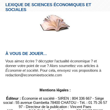
LEXIQUE DE SCIENCES ÉCONOMIQUES ET
SOCIALES
À VOUS DE JOUER...
Vous aimez écrire ? décrypter l'actualité économique ? et
donner votre point de vue ? Alors soumettez vos articles à
Économie et société
. Pour cela, envoyez vos propositions à
redaction@economieetsociete.com
Mentions légales :
Éditeur :
Économie et société - SIREN : 804 336 667 - Siège
social : 55 avenue Gambetta 78400 CHATOU - Tél. : 01 75 26 57
97 - Directeur de la publication : Vincent Paes