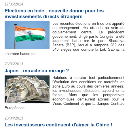
17/06/2014
Elections en Inde : nouvelle donne pour les
investissements directs étrangers
Les récentes élections en Inde ont apporté
un changement très attendu au sein du
gouvernement central. Le précédent
gouvernement, dirigé par le Congrès, a été
largement battu par le parti Bharatiya
Janata (BJP), lequel a remporté 282 des
543 sièges que compte la Lok Sabha, la
chambre basse du...
26/06/2013
Japon : miracle ou mirage ?
Habitués à scruter tout particulièrement
l’évolution des conditions de marchés en
zone Euro au cours des dernières années,
les investisseurs déplacent aujourd’hui la
focale. Alors que les perspectives
économiques demeurent atones pour le
Vieux Continent et que la Banque Centrale
Européenne...
23/04/2013
Les investisseurs continuent d'aimer la Chine !