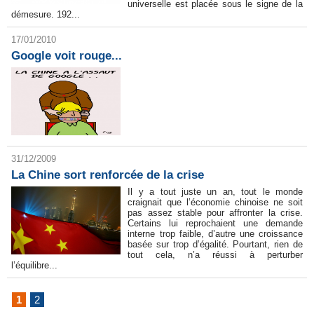
universelle est placée sous le signe de la
démesure. 192...
17/01/2010
Google voit rouge...
31/12/2009
La Chine sort renforcée de la crise
Il y a tout juste un an, tout le monde
craignait que l’économie chinoise ne soit
pas assez stable pour affronter la crise.
Certains lui reprochaient une demande
interne trop faible, d’autre une croissance
basée sur trop d’égalité. Pourtant, rien de
tout cela, n’a réussi à perturber
l’équilibre...
1
2