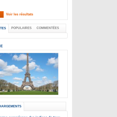
Voir les résultats
POPULAIRES
COMMENTÉES
TES
IE
HARGEMENTS