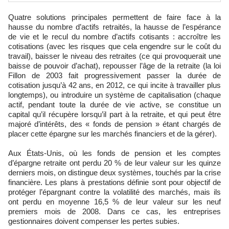
Quatre solutions principales permettent de faire face à la
hausse du nombre d’actifs retraités, la hausse de l’espérance
de vie et le recul du nombre d’actifs cotisants : accroître les
cotisations (avec les risques que cela engendre sur le coût du
travail), baisser le niveau des retraites (ce qui provoquerait une
baisse de pouvoir d’achat), repousser l’âge de la retraite (la loi
Fillon de 2003 fait progressivement passer la durée de
cotisation jusqu’à 42 ans, en 2012, ce qui incite à travailler plus
longtemps), ou introduire un système de capitalisation (chaque
actif, pendant toute la durée de vie active, se constitue un
capital qu’il récupère lorsqu’il part à la retraite, et qui peut être
majoré d’intérêts, des « fonds de pension » étant chargés de
placer cette épargne sur les marchés financiers et de la gérer).
Aux États-Unis, où les fonds de pension et les comptes
d’épargne retraite ont perdu 20 % de leur valeur sur les quinze
derniers mois, on distingue deux systèmes, touchés par la crise
financière. Les plans à prestations définie sont pour objectif de
protéger l’épargnant contre la volatilité des marchés, mais ils
ont perdu en moyenne 16,5 % de leur valeur sur les neuf
premiers mois de 2008. Dans ce cas, les entreprises
gestionnaires doivent compenser les pertes subies.