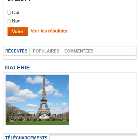
Oui
Non
Voir les résultats
RÉCENTES
POPULAIRES
COMMENTÉES
GALERIE
Classement : les villes de
France les plus endettées
TÉLÉCHARGEMENTS