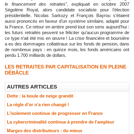
le financement des retraites
", expliquait en octobre 2007
Ségolène Royal, alors candidate socialiste pour l’élection
présidentielle. Nicolas Sarkozy et François Bayrou s’étaient
aussi prononcés en faveur d’un système similaire, adapté pour
la France. Ce retour en arrière prend tout son sens aujourd’hui :
les futurs retraités peuvent se féliciter qu’aucun programme de
ce type n’ait été mis en œuvre ! La crise financière et boursière
a eu des dommages collatéraux sur les fonds de pension, dans
de nombreux pays : en quinze mois, les fonds américains ont
perdu 1.700 milliards de dollars.
LES RETRAITES PAR CAPITALISATION EN PLEINE
DÉBÂCLE
AUTRES ARTICLES
Dette : la boule de neige grandit
La règle d’or n’a rien changé !
L’isolement continue de progresser en France
La cybercriminalité continue à prendre de l’ampleur
Marges des distributeurs : du mieux