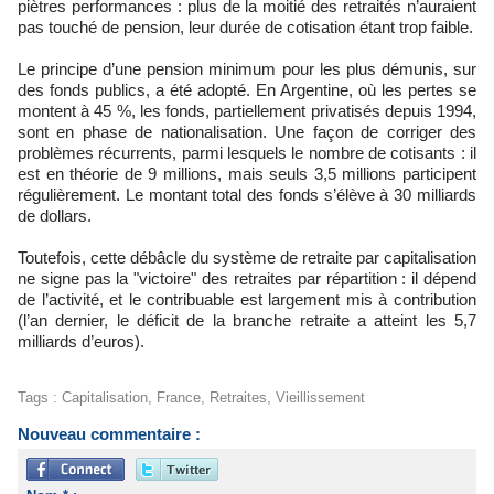
piètres performances : plus de la moitié des retraités n’auraient
pas touché de pension, leur durée de cotisation étant trop faible.
Le principe d’une pension minimum pour les plus démunis, sur
des fonds publics, a été adopté. En Argentine, où les pertes se
montent à 45 %, les fonds, partiellement privatisés depuis 1994,
sont en phase de nationalisation. Une façon de corriger des
problèmes récurrents, parmi lesquels le nombre de cotisants : il
est en théorie de 9 millions, mais seuls 3,5 millions participent
régulièrement. Le montant total des fonds s’élève à 30 milliards
de dollars.
Toutefois, cette débâcle du système de retraite par capitalisation
ne signe pas la "victoire" des retraites par répartition : il dépend
de l’activité, et le contribuable est largement mis à contribution
(l’an dernier, le déficit de la branche retraite a atteint les 5,7
milliards d’euros).
Tags
:
Capitalisation
,
France
,
Retraites
,
Vieillissement
Nouveau commentaire :