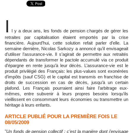
I
l y a deux ans, les fonds de pension chargés de gérer les
retraites par capitalisation étaient emportés par la crise
financière. Aujourd’hui, cette solution refait parler d’elle. La
semaine dernière, Nicolas Sarkozy a annoncé qu’il envisageait
d’utiliser l’assurance-vie. Il s’agirait de permettre aux retraités
dépendants de transformer le pactole accumulé via ce produit
d’épargne en rente jusqu’à leur décès. L’assurance-vie est le
produit privilégié des Français: les plus-values sont exonérées
d’impôts (sauf CSG) et le capital est transmis en franchise de
droits de succession en cas de décès, jusqu’à un certain
plafond. Les Français pourraient ainsi faire l’arbitrage eux-
mêmes, entre subvenir à leurs propres besoins lorsqu’ils
vieillissent en consommant leurs économies ou transmettre un
héritage à leurs enfants.
ARTICLE PUBLIÉ POUR LA PREMIÈRE FOIS LE
08/05/2009
"
Un fonds de pension collectif : c’est la manière dont j’envisage