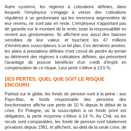
Autre système, les régimes à cotisations définies, dans
lesquels l’employeur s’engage à verser des cotisations
régulières à un gestionnaire qui les reversera augmentées de
leur revenu, ne sont pas en reste. L’employeur n’apportant pas
de garantie sur le montant de la rente, toute la responsabilité en
revient aux gestionnaires. Ils affichent eux aussi des baisses
sensibles de leur valeur, et touchent les 47 millions
d’Américains souscripteurs à un tel plan. Ces dernières années,
les plans à prestations définies n’ont cessé de perdre du terrain
au détriment des régimes à cotisations définies, qui présentent
l’avantage de pouvoir bénéficier d’un crédit d’impôt en
compensation de ce risque. Leur perte s’élève à 13,5 %.
DES PERTES, QUEL QUE SOIT LE RISQUE
ENCOURU
Partout sur le globe, les fonds de pension sont à la peine : aux
Pays-Bas, le fonds responsable des pensions des
fonctionnaires affiche une perte de 10 % depuis le début de la
crise. En Pologne, où la souscription à un fonds privé est
obligatoire, la perte moyenne s’élève à 14 %. Au Chili, où les
reculs sont comparables, les fonds de pension sont totalement
privatisés depuis 1981, et affichent, au-delà de la seule crise, de