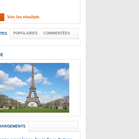
Voir les résultats
POPULAIRES
COMMENTÉES
TES
IE
HARGEMENTS