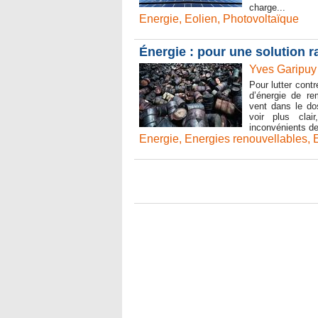
charge...
Energie
,
Eolien
,
Photovoltaïque
Énergie : pour une solution r
Yves Garipuy
Pour lutter cont
d’énergie de re
vent dans le do
voir plus clai
inconvénients de
Energie
,
Energies renouvellables
,