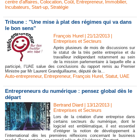
centre d'affaires
,
Colocation
,
Coût
,
Entrepreneur
,
Immobilier
,
Incubateurs
,
Start-up
,
Stratégie
Tribune : "Une mise à plat des régimes qui va dans
le bon sens"
François Hurel | 21/12/2013
|
Entreprises et Secteurs
Après plusieurs de mois de discussions sur
le statut de la très petite entreprise et du
travailleur indépendant notamment au sein
de la mission parlementaire à laquelle elle a
participé, l’UAE salue des conclusions du rapport remis au Premier
Ministre par Mr Laurent Grandguillaume, député de la...
Auto-entrepreneur
,
Entrepreneur
,
François Hurel
,
Statut
,
UAE
Entrepreneurs du numérique : pensez global dès le
départ
Bertrand Diard | 13/12/2013
|
Entreprises et Secteurs
Lors de la création d’une entreprise dans
certains secteurs du numérique, dont le
logiciel est emblématique, il est essentiel
d’intégrer la notion de développement à
l’international dès les premières réflexions concernant le business