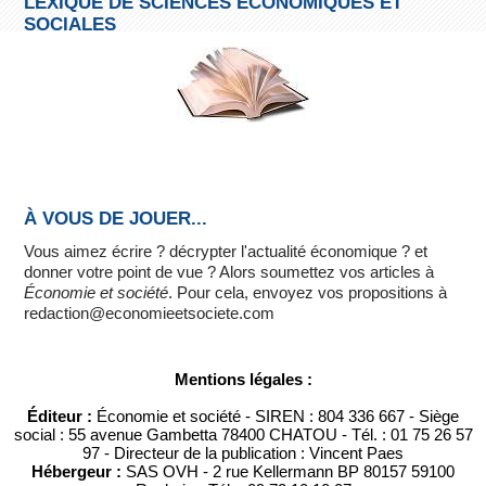
LEXIQUE DE SCIENCES ÉCONOMIQUES ET
SOCIALES
À VOUS DE JOUER...
Vous aimez écrire ? décrypter l'actualité économique ? et
donner votre point de vue ? Alors soumettez vos articles à
Économie et société
. Pour cela, envoyez vos propositions à
redaction@economieetsociete.com
Mentions légales :
Éditeur :
Économie et société - SIREN : 804 336 667 - Siège
social : 55 avenue Gambetta 78400 CHATOU - Tél. : 01 75 26 57
97 - Directeur de la publication : Vincent Paes
Hébergeur :
SAS OVH - 2 rue Kellermann BP 80157 59100