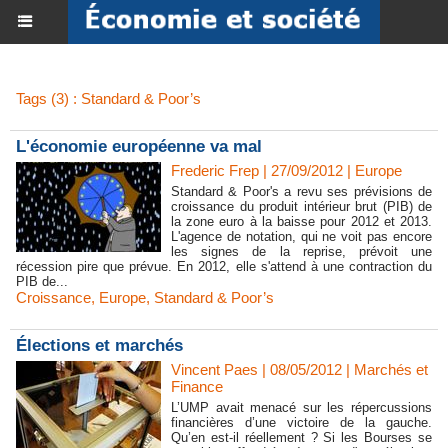
Tags (3) : Standard & Poor’s
L'économie européenne va mal
Frederic Frep
| 27/09/2012
|
Europe
Standard & Poor's a revu ses prévisions de
croissance du produit intérieur brut (PIB) de
la zone euro à la baisse pour 2012 et 2013.
L'agence de notation, qui ne voit pas encore
les signes de la reprise, prévoit une
récession pire que prévue. En 2012, elle s'attend à une contraction du
PIB de...
Croissance
,
Europe
,
Standard & Poor’s
Élections et marchés
Vincent Paes
| 08/05/2012
|
Marchés et
Finance
L’UMP avait menacé sur les répercussions
financières d’une victoire de la gauche.
Qu’en est-il réellement ? Si les Bourses se