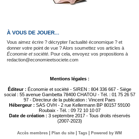
À VOUS DE JOUER...
Vous aimez écrire ? décrypter l'actualité économique ? et
donner votre point de vue ? Alors soumettez vos articles à
Économie et société
. Pour cela, envoyez vos propositions à
redaction@economieetsociete.com
Mentions légales :
Éditeur :
Économie et société - SIREN : 804 336 667 - Siège
social : 55 avenue Gambetta 78400 CHATOU - Tél. : 01 75 26 57
97 - Directeur de la publication : Vincent Paes
Hébergeur :
SAS OVH - 2 rue Kellermann BP 80157 59100
Roubaix - Tél. : 09 72 10 10 07
Date de création :
3 septembre 2017 - Tous droits réservés
(2007-2023)
|
|
|
Accès membres
Plan du site
Tags
Powered by WM