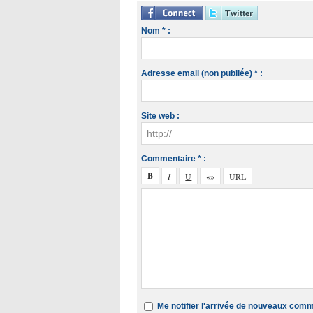
Nom * :
Adresse email (non publiée) * :
Site web :
Commentaire * :
Me notifier l'arrivée de nouveaux com