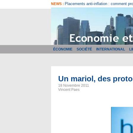
Comment bien choisir son logiciel de fa
NEWS :
ÉCONOMIE
SOCIÉTÉ
INTERNATIONAL
L
Un mariol, des proto
18 Novembre 2011
Vincent Paes