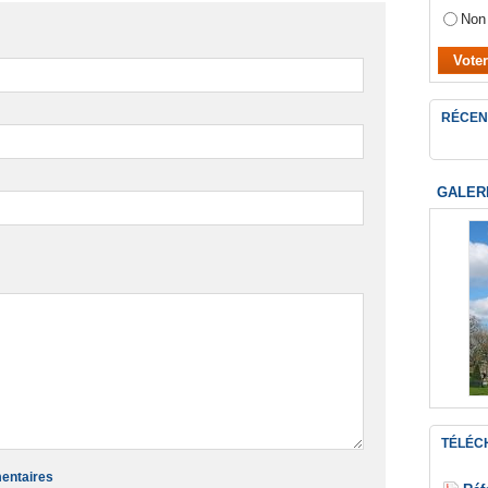
Non
RÉCEN
GALER
TÉLÉC
mentaires