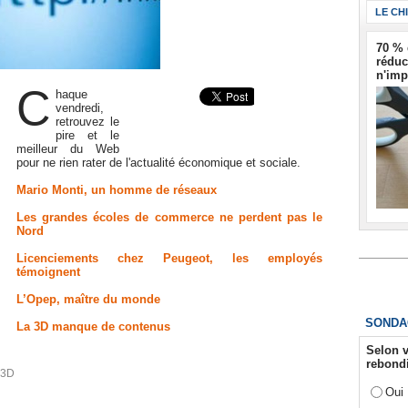
LE CH
70 % 
réduc
n'imp
C
haque
vendredi,
retrouvez le
pire et le
meilleur du Web
pour ne rien rater de l'actualité économique et sociale.
Mario Monti, un homme de réseaux
Les grandes écoles de commerce ne perdent pas le
Nord
Licenciements chez Peugeot, les employés
témoignent
L’Opep, maître du monde
SONDA
La 3D manque de contenus
Selon v
rebondi
 3D
Oui