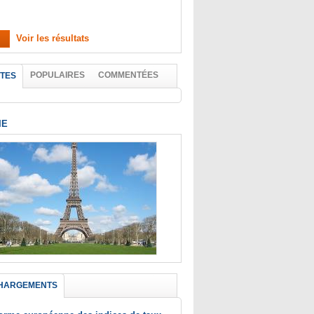
Voir les résultats
POPULAIRES
COMMENTÉES
TES
IE
HARGEMENTS