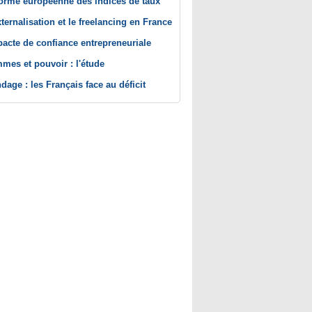
orme européenne des indices de taux
xternalisation et le freelancing en France
pacte de confiance entrepreneuriale
mes et pouvoir : l'étude
dage : les Français face au déficit