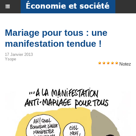
Mariage pour tous : une
manifestation tendue !
17 Janvier 2013
Ysope
Notez