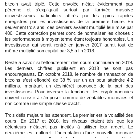
bitcoin avait triplé. Cette envolée n’était évidemment pas
pérenne et s’expliquait surtout par l’arrivée massive
d’investisseurs particuliers attirés par les gains rapides
enregistrés par les investisseurs de la première heure. En
seulement trois ans, ces derniers avaient multiplié leur mise par
400. Cette correction permet donc de normaliser les choses :
les performances à moyen terme étant toujours honorables. Un
investisseur qui serait rentré en janvier 2017 aurait tout de
même multiplié son capital par 3,5 à fin 2018.
Reste à savoir si l’effondrement des cours continuera en 2019.
Les derniers chiffres publiaient en 2018 ne sont pas
encourageants. En octobre 2018, le nombre de transaction de
bitcoins s’est effondré de 38 % sur un an pour atteindre 4,2
millions, montrant un désintérêt prononcé de la part des
investisseurs. Pour inverser la tendance, les cryptomonnaies
doivent réussir à s’imposer comme de véritables monnaies et
non comme une simple classe d’actif.
Trois défis majeurs les attendent. Le premier est la volatilité des
cours. En 2017 et 2018, les niveaux étaient tels que les
détenteurs n’étaient pas incités à utiliser leur argent. Le
deuxième est culturel. L’acceptation d’une nouvelle monnaie