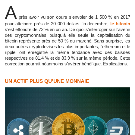
A
près avoir vu son cours s’envoler de 1 500 % en 2017
pour atteindre près de 20 000 dollars fin décembre,
le bitcoin
s’est effondré de 72 % en un an. De quoi s’interroger sur l’avenir
des cryptomonnaies puisqu’à elle seule la capitalisation du
bitcoin représente près de 50 % du marché. Sans surprise, les
deux autres cryptodevises les plus importantes, l’ethereum et le
ripple, ont enregistré la même tendance avec des baisses
respectives de 81,4 % et de 83,9 % sur la même période. Cette
correction pourrait néanmoins s’avérer bénéfique. Explications.
UN ACTIF PLUS QU’UNE MONNAIE