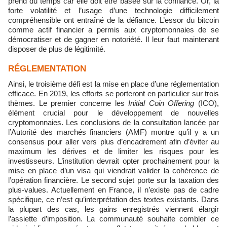
prend du temps car elle doit être basée sur la confiance. Or, la
forte volatilité et l’usage d’une technologie difficilement
compréhensible ont entraîné de la défiance. L’essor du bitcoin
comme actif financier a permis aux cryptomonnaies de se
démocratiser et de gagner en notoriété. Il leur faut maintenant
disposer de plus de légitimité.
RÉGLEMENTATION
Ainsi, le troisième défi est la mise en place d’une réglementation
efficace. En 2019, les efforts se porteront en particulier sur trois
thèmes. Le premier concerne les
Initial Coin Offering
(ICO),
élément crucial pour le développement de nouvelles
cryptomonnaies. Les conclusions de la consultation lancée par
l’Autorité des marchés financiers (AMF) montre qu’il y a un
consensus pour aller vers plus d’encadrement afin d’éviter au
maximum les dérives et de limiter les risques pour les
investisseurs. L’institution devrait opter prochainement pour la
mise en place d’un visa qui viendrait valider la cohérence de
l’opération financière. Le second sujet porte sur la taxation des
plus-values. Actuellement en France, il n’existe pas de cadre
spécifique, ce n’est qu’interprétation des textes existants. Dans
la plupart des cas, les gains enregistrés viennent élargir
l’assiette d’imposition. La communauté souhaite combler ce