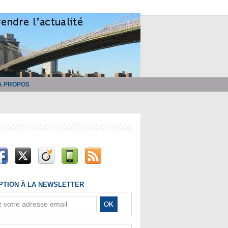
À PROPOS
IPTION À LA NEWSLETTER