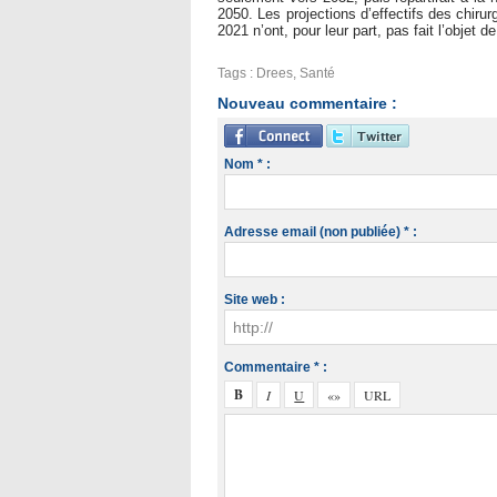
2050. Les projections d’effectifs des chir
2021 n’ont, pour leur part, pas fait l’objet d
Tags
:
Drees
,
Santé
Nouveau commentaire :
Nom * :
Adresse email (non publiée) * :
Site web :
Commentaire * :