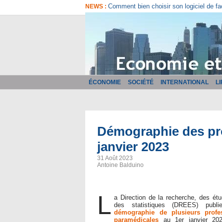
Comment bien choisir son logiciel de fa
NEWS :
ÉCONOMIE
SOCIÉTÉ
INTERNATIONAL
L
Démographie des pro
janvier 2023
31 Août 2023
Antoine Balduino
L
a Direction de la recherche, des étu
des statistiques (DREES) pub
démographie de plusieurs profe
paramédicales
au 1er janvier 202