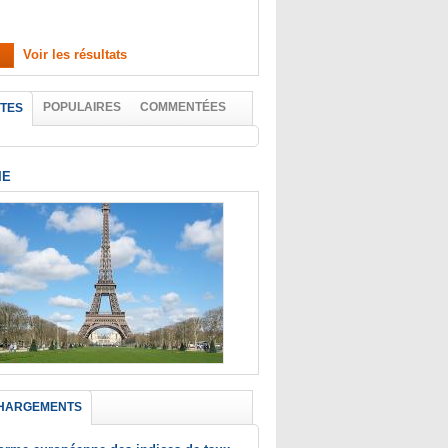
Voir les résultats
POPULAIRES
COMMENTÉES
TES
IE
HARGEMENTS