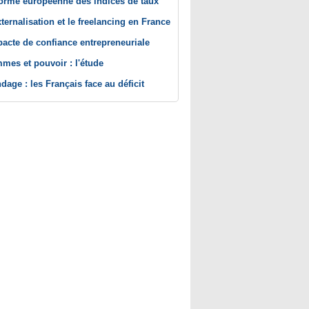
orme européenne des indices de taux
xternalisation et le freelancing en France
pacte de confiance entrepreneuriale
mes et pouvoir : l'étude
dage : les Français face au déficit