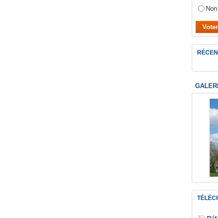
Non
RÉCEN
GALER
TÉLÉC