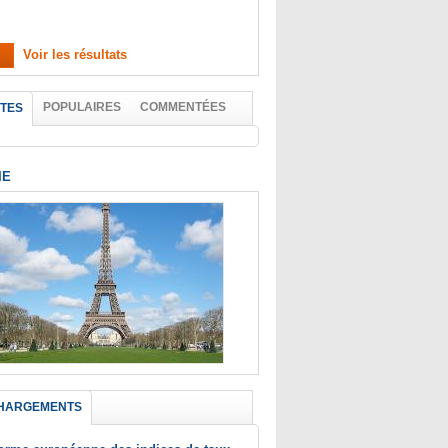
Voir les résultats
POPULAIRES
COMMENTÉES
TES
IE
HARGEMENTS