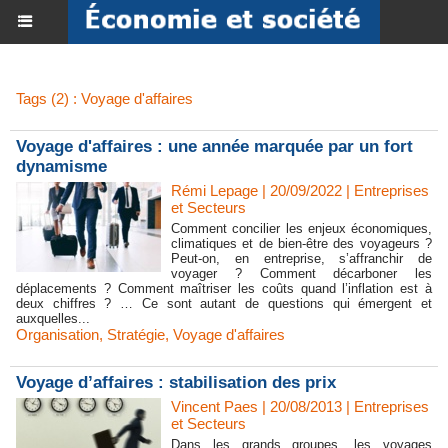
Tags (2) : Voyage d'affaires
Voyage d'affaires : une année marquée par un fort
dynamisme
Rémi Lepage | 20/09/2022
|
Entreprises
et Secteurs
Comment concilier les enjeux économiques,
climatiques et de bien-être des voyageurs ?
Peut-on, en entreprise, s’affranchir de
voyager ? Comment décarboner les
déplacements ? Comment maîtriser les coûts quand l’inflation est à
deux chiffres ? … Ce sont autant de questions qui émergent et
auxquelles...
Organisation
,
Stratégie
,
Voyage d'affaires
Voyage d’affaires : stabilisation des prix
Vincent Paes
| 20/08/2013
|
Entreprises
et Secteurs
Dans les grands groupes, les voyages