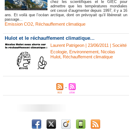
chez les scientifiques et le GIEC pour
admettre que les températures mondiales
ont cessé d’augmenter depuis 1997, il y a 16
ans. Et voilà que l’océan arctique, dont on prévoyait qu’il libèrerait un
passage...
Emission CO2
,
Réchauffement climatique
Hulot et le réchauffement climatique...
Laurent Patrigeon | 23/06/2011
|
Société
Ecologie
,
Environnement
,
Nicolas
Hulot
,
Réchauffement climatique