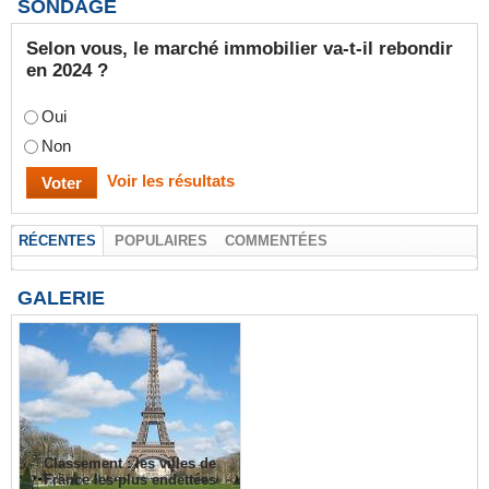
SONDAGE
Selon vous, le marché immobilier va-t-il rebondir
en 2024 ?
Oui
Non
Voir les résultats
RÉCENTES
POPULAIRES
COMMENTÉES
GALERIE
Classement : les villes de
France les plus endettées