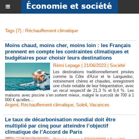
Tags (7) : Réchauffement climatique
Moins chaud, moins cher, moins loin : les Français
prennent en compte les contraintes climatiques et
budgétaires pour choisir leurs destinations
Rémi Lepage | 21/06/2023
|
Société
Les destinations traditionnellement prisées
comme la Côte d'Azur et le Languedoc,
notoirement chères et chaudes, enregistrent
une chute notable de leur fréquentation, avec
un recul respectif de 21,3 % et 9,4 %. Les
maisons avec piscine s’en sortent mieux, malgré le surcoût de 700 à 1
000 € qu’elles...
Argent
,
Réchauffement climatique
,
Soleil
,
Vacances
Le taux de décarbonisation mondial doit être
multiplié par cinq pour atteindre l’objectif
climatique de l’Accord de Paris