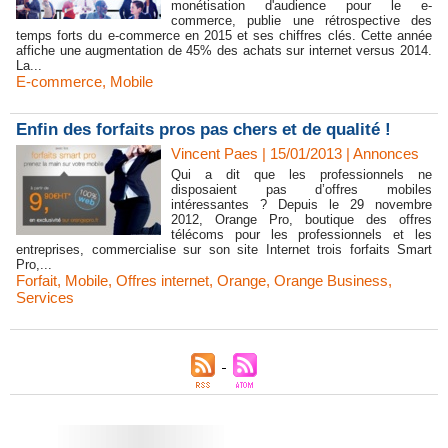
monétisation d'audience pour le e-
commerce, publie une rétrospective des
temps forts du e-commerce en 2015 et ses chiffres clés. Cette année
affiche une augmentation de 45% des achats sur internet versus 2014.
La...
E-commerce
,
Mobile
Enfin des forfaits pros pas chers et de qualité !
Vincent Paes
| 15/01/2013
|
Annonces
Qui a dit que les professionnels ne
disposaient pas d’offres mobiles
intéressantes ? Depuis le 29 novembre
2012, Orange Pro, boutique des offres
télécoms pour les professionnels et les
entreprises, commercialise sur son site Internet trois forfaits Smart
Pro,...
Forfait
,
Mobile
,
Offres internet
,
Orange
,
Orange Business
,
Services