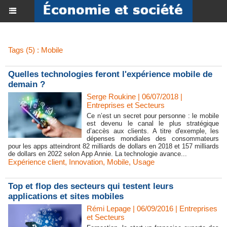
Tags (5) : Mobile
Quelles technologies feront l'expérience mobile de
demain ?
Serge Roukine | 06/07/2018
|
Entreprises et Secteurs
Ce n’est un secret pour personne : le mobile
est devenu le canal le plus stratégique
d’accès aux clients. A titre d'exemple, les
dépenses mondiales des consommateurs
pour les apps atteindront 82 milliards de dollars en 2018 et 157 milliards
de dollars en 2022 selon App Annie. La technologie avance...
Expérience client
,
Innovation
,
Mobile
,
Usage
Top et flop des secteurs qui testent leurs
applications et sites mobiles
Rémi Lepage | 06/09/2016
|
Entreprises
et Secteurs