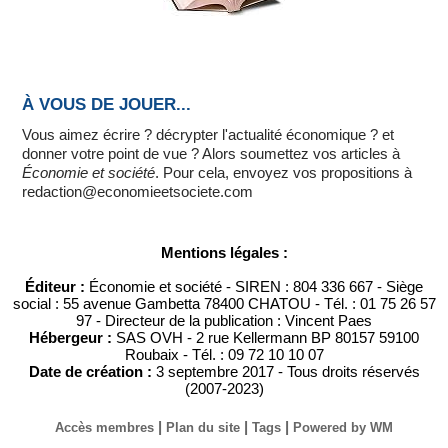
À VOUS DE JOUER...
Vous aimez écrire ? décrypter l'actualité économique ? et
donner votre point de vue ? Alors soumettez vos articles à
Économie et société
. Pour cela, envoyez vos propositions à
redaction@economieetsociete.com
Mentions légales :
Éditeur :
Économie et société - SIREN : 804 336 667 - Siège
social : 55 avenue Gambetta 78400 CHATOU - Tél. : 01 75 26 57
97 - Directeur de la publication : Vincent Paes
Hébergeur :
SAS OVH - 2 rue Kellermann BP 80157 59100
Roubaix - Tél. : 09 72 10 10 07
Date de création :
3 septembre 2017 - Tous droits réservés
(2007-2023)
|
|
|
Accès membres
Plan du site
Tags
Powered by WM