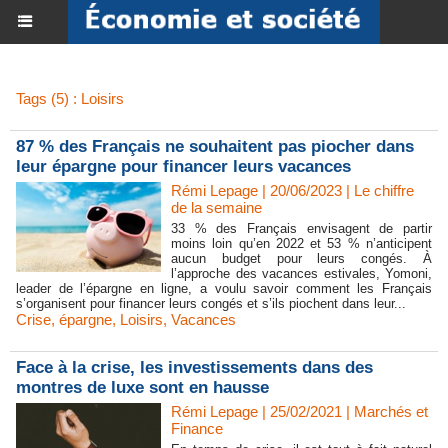
Tags (5) : Loisirs
87 % des Français ne souhaitent pas piocher dans
leur épargne pour financer leurs vacances
Rémi Lepage | 20/06/2023
|
Le chiffre
de la semaine
33 % des Français envisagent de partir
moins loin qu’en 2022 et 53 % n’anticipent
aucun budget pour leurs congés. À
l’approche des vacances estivales, Yomoni,
leader de l’épargne en ligne, a voulu savoir comment les Français
s’organisent pour financer leurs congés et s’ils piochent dans leur...
Crise
,
épargne
,
Loisirs
,
Vacances
Face à la crise, les investissements dans des
montres de luxe sont en hausse
Rémi Lepage | 25/02/2021
|
Marchés et
Finance