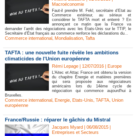
Macroéconomie
Faut-il prendre M. Fekl, secrétaire d’Etat au
Commerce extérieur, au sérieux et
considérer le TAFTA mort et enterré ? En
annonçant ce matin que la France va
demander l’arrêt des négociations avec les États-Unis sur le TTIP, le
Secrétaire d’État français au commerce renforce les déclarations du...
Commerce international
,
Mondialisation
,
Tafta
TAFTA : une nouvelle fuite révèle les ambitions
climaticides de l'Union européenne
Rémi Lepage | 12/07/2016
|
Europe
L'Aitec et Attac France ont obtenu la version
du chapitre Énergie et matières premières
qui sera proposée aux négociateurs
américains lors du 14ème cycle de
négociation qui commence aujourd'hui à
Bruxelles.
Commerce international
,
Energie
,
Etats-Unis
,
TAFTA
,
Union
européenne
France/Russie : réparer le gâchis du Mistral
Jacques Myard | 06/08/2015
|
Entreprises et Secteurs