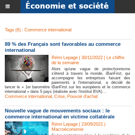
Tags (6) : Commerce international
89 % des Français sont favorables au commerce
international
Rémi Lepage | 30/11/2022
|
Le chiffre
de la semaine
Alors qu'une vague de protectionnisme
s'étend à travers le monde, iBanFirst, qui
accompagne les entreprises faisant des
paiements à l'international, a décidé de
lancer le « 1er baromètre iBanFirst sur les européens et le commerce
international » dans 5 pays (réalisée avec l'institut BVA)....
Commerce international
,
Crise
,
Pouvoir d'achat
Nouvelle vague de mouvements sociaux : le
commerce international en victime collatérale
Rémi Lepage | 23/09/2021
|
Macroéconomie