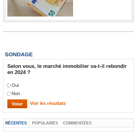
SONDAGE
Selon vous, le marché immobilier va-t-il rebondir
en 2024 ?
Oui
Non
Voir les résultats
RÉCENTES
POPULAIRES
COMMENTÉES