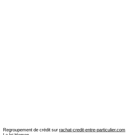
Regroupement de crédit sur
rachat-credit-entre-particulier.com
La loi Hamon