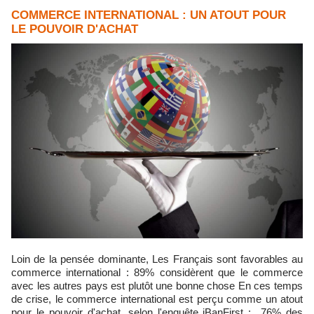
COMMERCE INTERNATIONAL : UN ATOUT POUR
LE POUVOIR D'ACHAT
Loin de la pensée dominante, Les Français sont favorables au
commerce international : 89% considèrent que le commerce
avec les autres pays est plutôt une bonne chose En ces temps
de crise, le commerce international est perçu comme un atout
pour le pouvoir d'achat, selon l'enquête iBanFirst : 76% des