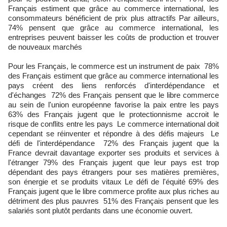
Français estiment que grâce au commerce international, les
consommateurs bénéficient de prix plus attractifs Par ailleurs,
74% pensent que grâce au commerce international, les
entreprises peuvent baisser les coûts de production et trouver
de nouveaux marchés
Pour les Français, le commerce est un instrument de paix 78%
des Français estiment que grâce au commerce international les
pays créent des liens renforcés d'interdépendance et
d'échanges 72% des Français pensent que le libre commerce
au sein de l'union européenne favorise la paix entre les pays
63% des Français jugent que le protectionnisme accroit le
risque de conflits entre les pays Le commerce international doit
cependant se réinventer et répondre à des défis majeurs Le
défi de l'interdépendance 72% des Français jugent que la
France devrait davantage exporter ses produits et services à
l'étranger 79% des Français jugent que leur pays est trop
dépendant des pays étrangers pour ses matières premières,
son énergie et se produits vitaux Le défi de l'équité 69% des
Français jugent que le libre commerce profite aux plus riches au
détriment des plus pauvres 51% des Français pensent que les
salariés sont plutôt perdants dans une économie ouvert.