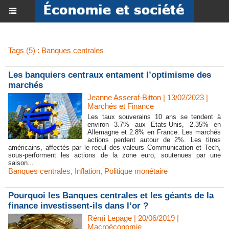
Tags (5) : Banques centrales
Les banquiers centraux entament l’optimisme des
marchés
Jeanne Asseraf-Bitton | 13/02/2023
|
Marchés et Finance
Les taux souverains 10 ans se tendent à
environ 3.7% aux Etats-Unis, 2.35% en
Allemagne et 2.8% en France. Les marchés
actions perdent autour de 2%. Les titres
américains, affectés par le recul des valeurs Communication et Tech,
sous-performent les actions de la zone euro, soutenues par une
saison...
Banques centrales
,
Inflation
,
Politique monétaire
Pourquoi les Banques centrales et les géants de la
finance investissent-ils dans l’or ?
Rémi Lepage | 20/06/2019
|
Macroéconomie