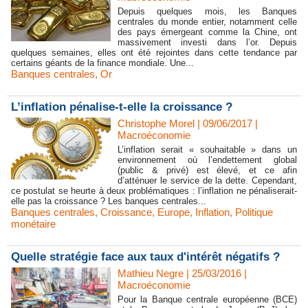
Depuis quelques mois, les Banques
centrales du monde entier, notamment celle
des pays émergeant comme la Chine, ont
massivement investi dans l’or. Depuis
quelques semaines, elles ont été rejointes dans cette tendance par
certains géants de la finance mondiale. Une...
Banques centrales
,
Or
L’inflation pénalise-t-elle la croissance ?
Christophe Morel | 09/06/2017
|
Macroéconomie
L’inflation serait « souhaitable » dans un
environnement où l’endettement global
(public & privé) est élevé, et ce afin
d’atténuer le service de la dette. Cependant,
ce postulat se heurte à deux problématiques : l’inflation ne pénaliserait-
elle pas la croissance ? Les banques centrales...
Banques centrales
,
Croissance
,
Europe
,
Inflation
,
Politique
monétaire
Quelle stratégie face aux taux d'intérêt négatifs ?
Mathieu Negre | 25/03/2016
|
Macroéconomie
Pour la Banque centrale européenne (BCE)