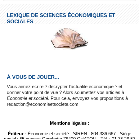
LEXIQUE DE SCIENCES ÉCONOMIQUES ET
SOCIALES
À VOUS DE JOUER...
Vous aimez écrire ? décrypter l'actualité économique ? et
donner votre point de vue ? Alors soumettez vos articles à
Économie et société
. Pour cela, envoyez vos propositions à
redaction@economieetsociete.com
Mentions légales :
Éditeur :
Économie et société - SIREN : 804 336 667 - Siège
social : 55 avenue Gambetta 78400 CHATOU - Tél. : 01 75 26 57