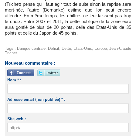
(Trichet) pense qu'il faut agir tout de suite sinon la reprise sera
mort-née, l'autre (Bernanke) estime que l'on peut encore
attendre. En même temps, les chiffres ne leur laissent pas trop
le choix. Entre 2007 et 2011, la dette publique de la zone euro
aura gonflé de plus de 20 points, celle des Etats-Unis de 35
points et celle du Japon de 45 points.
Tags
:
Banque centrale
,
Déficit
,
Dette
,
Etats-Unis
,
Europe
,
Jean-Claude
Trichet
Nouveau commentaire :
Nom * :
Adresse email (non publiée) * :
Site web :