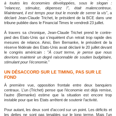
à toutes les économies développées, sous le slogan :
"relancez, stimulez, dépensez !", était malencontreux.
Maintenant, il est temps pour tout le monde de serrer la vis
", a
déclaré Jean-Claude Trichet, le président de la BCE dans une
tribune publiée dans le Financial Times le vendredi 23 juillet.
À travers sa chronique, Jean-Claude Trichet prend le contre-
pied des Etats-Unis qui s'inquiètent d'un retrait trop rapide des
mesures de relance. Ainsi, Ben Bernanke, le président de la
réserve fédérale des Etats-Unis avait déclaré le 20 juillet devant
le congrès américain : "
À court terme, je pense que nous
devrions maintenir un degré raisonnable de soutien budgétaire,
stimulant pour l'économie.
"
UN DÉSACCORD SUR LE TIMING, PAS SUR LE
FOND
À première vue, opposition frontale entre deux banquiers
centraux. L’un (Trichet) pense que l’économie est déjà remise,
l’autre (Bernanke) estime que la situation est encore trop
instable pour que les Etats arrêtent de soutenir l’activité.
Pour autant, les deux sont d’accord sur un point. Les déficits et
les dettes ne sont pas tenables sur le long terme. Mais l'un