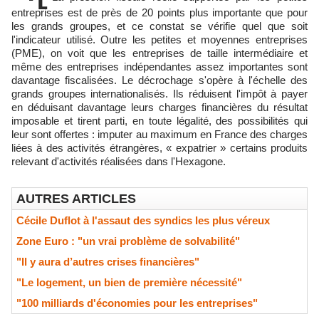
entreprises est de près de 20 points plus importante que pour
les grands groupes, et ce constat se vérifie quel que soit
l'indicateur utilisé. Outre les petites et moyennes entreprises
(PME), on voit que les entreprises de taille intermédiaire et
même des entreprises indépendantes assez importantes sont
davantage fiscalisées. Le décrochage s'opère à l'échelle des
grands groupes internationalisés. Ils réduisent l'impôt à payer
en déduisant davantage leurs charges financières du résultat
imposable et tirent parti, en toute légalité, des possibilités qui
leur sont offertes : imputer au maximum en France des charges
liées à des activités étrangères, « expatrier » certains produits
relevant d'activités réalisées dans l'Hexagone.
AUTRES ARTICLES
Cécile Duflot à l'assaut des syndics les plus véreux
Zone Euro : "un vrai problème de solvabilité"
"Il y aura d’autres crises financières"
"Le logement, un bien de première nécessité"
"100 milliards d'économies pour les entreprises"