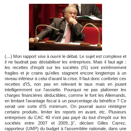
(…) Mon rapport vise à ouvrir le débat. Le sujet est complexe et
il ne faudrait pas déstabiliser les entreprises. Mais il faut agir :
les recettes d'impôt sur les sociétés (IS) sont extrêmement
fragiles et je crains qu'elles stagnent encore longtemps à un
niveau inférieur à celui d'avant la crise. Il faut donc conforter ces
recettes d'IS, non pas en relevant le taux mais en jouant
intelligemment sur l'assiette. Pourquoi ne pas plafonner les
charges financières déductibles, comme le font les Allemands,
en limitant l'avantage fiscal à un pourcentage du bénéfice ? Ce
serait une sorte d'IS minimum. On pourrait aussi réintégrer
certains produits, limiter les reports en avant, etc. Plusieurs
entreprises du CAC 40 n'ont pas payé du tout d'impôt sur les
sociétés entre 2007 et 2009...]i", déclare Gilles Carrez,
rapporteur (UMP) du budget à l’assemblée nationale, dans une