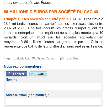
interview accordée
aux Échos.
86 MILLIONS D’EUROS PAR SOCIÉTÉ DU CAC 40
L'impôt sur les sociétés acquitté par le CAC 40
s'est élevé à
13,5 milliards d'euros en cumulé sur les exercices clos entre
2007 et 2009. Une fois déduits les crédits d'impôt qu'ont fait
jouer les entreprises, leur impôt net ne s'est plus monté qu'à 10
milliards. Soit un impôt sur les sociétés équivalant, en
moyenne, à 86 millions d'euros par groupe et par an. Cela ne
représente que 0,4 % de leur chiffre d'affaires réalisé en France.
Tags
:
Budget
,
Cac 40
,
Gilles Carrez
,
Impôt
,
Sociétés
Nouveau commentaire :
Nom * :
Adresse email (non publiée) * :