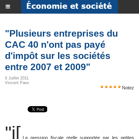
"Plusieurs entreprises du
CAC 40 n'ont pas payé
d'impôt sur les sociétés
entre 2007 et 2009"
6 Juillet 2011
Vincent Paes
Notez
"i[
La pression fiscale réelle supportée par les petites