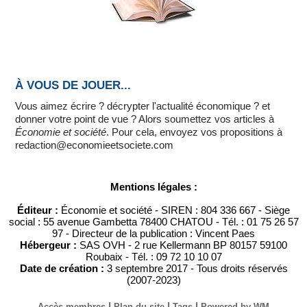
À VOUS DE JOUER...
Vous aimez écrire ? décrypter l'actualité économique ? et
donner votre point de vue ? Alors soumettez vos articles à
Économie et société
. Pour cela, envoyez vos propositions à
redaction@economieetsociete.com
Mentions légales :
Éditeur :
Économie et société - SIREN : 804 336 667 - Siège
social : 55 avenue Gambetta 78400 CHATOU - Tél. : 01 75 26 57
97 - Directeur de la publication : Vincent Paes
Hébergeur :
SAS OVH - 2 rue Kellermann BP 80157 59100
Roubaix - Tél. : 09 72 10 10 07
Date de création :
3 septembre 2017 - Tous droits réservés
(2007-2023)
|
|
|
Accès membres
Plan du site
Tags
Powered by WM