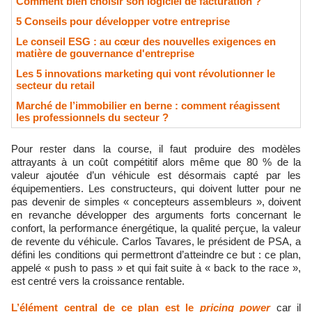
Comment bien choisir son logiciel de facturation ?
5 Conseils pour développer votre entreprise
Le conseil ESG : au cœur des nouvelles exigences en
matière de gouvernance d'entreprise
Les 5 innovations marketing qui vont révolutionner le
secteur du retail
Marché de l’immobilier en berne : comment réagissent
les professionnels du secteur ?
attrayants à un coût compétitif alors même que 80 % de la
valeur ajoutée d’un véhicule est désormais capté par les
équipementiers. Les constructeurs, qui doivent lutter pour ne
pas devenir de simples « concepteurs assembleurs », doivent
en revanche développer des arguments forts concernant le
confort, la performance énergétique, la qualité perçue, la valeur
de revente du véhicule. Carlos Tavares, le président de PSA, a
défini les conditions qui permettront d’atteindre ce but : ce plan,
appelé « push to pass » et qui fait suite à « back to the race »,
est centré vers la croissance rentable.
L’élément central de ce plan est le
pricing power
car il