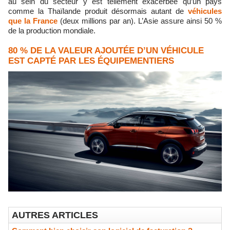
au sein du secteur y est tellement exacerbée qu’un pays
comme la Thaïlande produit désormais autant de
véhicules
que la France
(deux millions par an). L’Asie assure ainsi 50 %
de la production mondiale.
80 % DE LA VALEUR AJOUTÉE D’UN VÉHICULE
EST CAPTÉ PAR LES ÉQUIPEMENTIERS
AUTRES ARTICLES