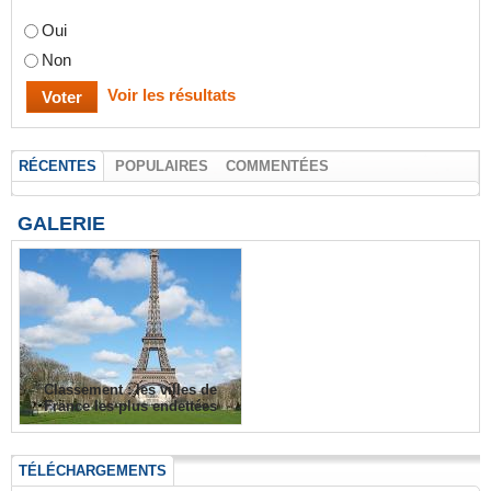
Oui
Non
Voir les résultats
RÉCENTES
POPULAIRES
COMMENTÉES
GALERIE
Classement : les villes de
France les plus endettées
TÉLÉCHARGEMENTS