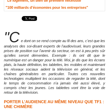
"Le logement, un bien de première nécessité"
"100 milliards d'économies pour les entreprises"
"C
e dont on se rend compte au fil des ans, c'est que les
analyses des soi-disant experts de l'audiovisuel, leurs grandes
prises de position sur l'avenir du secteur, on est à peu près sûr
qu'elles seront démenties. Exemple : ils ont dit que le
numérique est un danger pour la télé. Moi, je dis que les écrans
plats, la haute définition, les tablettes, les mobiles et maintenant
les réseaux sociaux aident la télévision en général, et les
chaînes généralistes en particulier. Toutes ces nouvelles
technologies multiplient les occasions de regarder la télé, dont
le temps de consommation n'a jamais été aussi élevé, y
compris chez les jeunes. Les tablettes vont être la voie de
retour de la télévision.
PORTER L’AUDIENCE AU MÊME NIVEAU QUE TF1 :
UNE CHIMÈRE