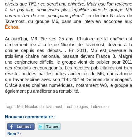
niveau que TF1 : ce serait une chimère. Mais que l'on revienne
à un paysage audiovisuel plus équilibré avec le groupe M6
comme l'un de ses principaux piliers"
, a déclaré Nicolas de
Tavernost, du groupe M6, dans une interview accordée aux
Échos.
Aujourd’hui, M6 fête ses 25 ans. L’histoire de la chaîne est
étroitement liée à celle de Nicolas de Tavernost, dévoué à la
chaîne depuis ses débuts. . En 2011, M6 est devenue la
troisième chaîne nationale, passant devant France 3. Malgré
une conjoncture difficile, le groupe vient de publier pour 2011
des résultats encourageants. Les recettes publicitaires ont bien
résisté, portées par les belles audiences de M6, qui cartonne
sur l'avant-soirée avec son "19 : 45" et "Scènes de ménages".
Grâce à ses chaînes numériques, notamment W9, le groupe a
également pu améliorer sa rentabilité.
Tags
:
M6
,
Nicolas de Tavernost
,
Technologies
,
Télévision
Nouveau commentaire :
Nom * :