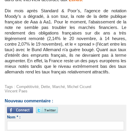
Dix mois après Standard & Poor’s, l’agence de notation
Moody’s a dégradé, à son tour, la note de la dette publique
française de Aaa à Aa1. Pour le moment, l’abaissement de la
note ne semble pas troubler les marchés financiers. Le
rendement des obligations françaises sur dix ans a très
légèrement remonté (2,14% le 20 novembre, à 14 heures,
contre 2,07% le 19 novembre), et le « spread » (l’écart entre les
taux) avec le Bund Allemand n’a guère bougé. Quant aux taux
d’intérêt des emprunts français, ils ne devraient pas à terme
augmenter. En effet, la France reste un des pays européens les
mieux notés tandis que le niveau extrêmement bas des taux
allemands rend les taux français relativement attractifs.
Tags
:
Compétitivité
,
Dette
,
Marché
,
Michel Cicurel
Vincent Paes
Nouveau commentaire :
Nom * :