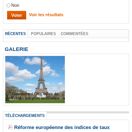
Non
Voir les résultats
RÉCENTES
POPULAIRES
COMMENTÉES
GALERIE
Classement : les villes de
France les plus endettées
TÉLÉCHARGEMENTS
Réforme européenne des indices de taux