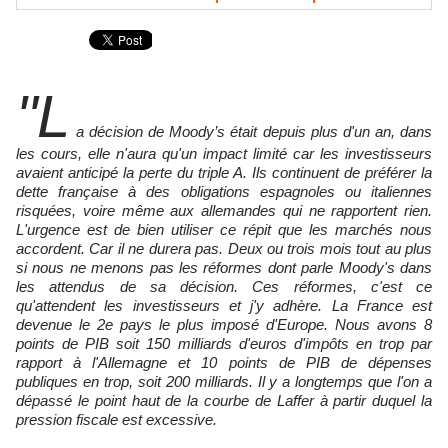
"L
a décision de Moody’s était depuis plus d'un an, dans
les cours, elle n'aura qu'un impact limité car les investisseurs
avaient anticipé la perte du triple A. Ils continuent de préférer la
dette française à des obligations espagnoles ou italiennes
risquées, voire même aux allemandes qui ne rapportent rien.
L'urgence est de bien utiliser ce répit que les marchés nous
accordent. Car il ne durera pas. Deux ou trois mois tout au plus
si nous ne menons pas les réformes dont parle Moody's dans
les attendus de sa décision. Ces réformes, c'est ce
qu'attendent les investisseurs et j'y adhère. La France est
devenue le 2e pays le plus imposé d'Europe. Nous avons 8
points de PIB soit 150 milliards d'euros d'impôts en trop par
rapport à l'Allemagne et 10 points de PIB de dépenses
publiques en trop, soit 200 milliards. Il y a longtemps que l'on a
dépassé le point haut de la courbe de Laffer à partir duquel la
pression fiscale est excessive.