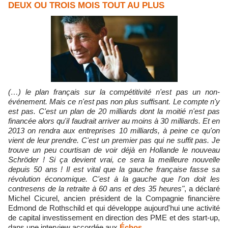
DEUX OU TROIS MOIS TOUT AU PLUS
(…) le plan français sur la compétitivité n'est pas un non-
événement. Mais ce n'est pas non plus suffisant. Le compte n'y
est pas. C'est un plan de 20 milliards dont la moitié n'est pas
financée alors qu'il faudrait arriver au moins à 30 milliards. Et en
2013 on rendra aux entreprises 10 milliards, à peine ce qu'on
vient de leur prendre. C'est un premier pas qui ne suffit pas. Je
trouve un peu courtisan de voir déjà en Hollande le nouveau
Schröder ! Si ça devient vrai, ce sera la meilleure nouvelle
depuis 50 ans ! Il est vital que la gauche française fasse sa
révolution économique. C'est à la gauche que l'on doit les
contresens de la retraite à 60 ans et des 35 heures"
, a déclaré
Michel Cicurel, ancien président de la Compagnie financière
Edmond de Rothschild et qui développe aujourd'hui une activité
de capital investissement en direction des PME et des start-up,
dans une interview accordée aux
Échos.