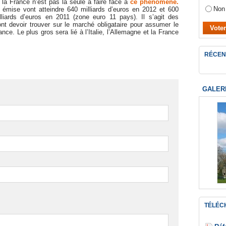
e la France n’est pas la seule à faire face à
ce phénomène.
Non
 émise vont atteindre 640 milliards d’euros en 2012 et 600
lliards d’euros en 2011 (zone euro 11 pays). Il s’agit des
t devoir trouver sur le marché obligataire pour assumer le
ce. Le plus gros sera lié à l’Italie, l’Allemagne et la France
RÉCEN
GALER
TÉLÉC