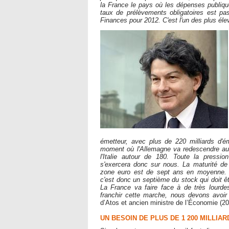
la France le pays où les dépenses publiqu
taux de prélèvements obligatoires est p
Finances pour 2012. C'est l'un des plus él
émetteur, avec plus de 220 milliards d'é
moment où l'Allemagne va redescendre au
l'Italie autour de 180. Toute la pressio
s'exercera donc sur nous. La maturité de 
zone euro est de sept ans en moyenne. 
c'est donc un septième du stock qui doit ê
La France va faire face à de très lourd
franchir cette marche, nous devons avoi
d’Atos et ancien ministre de l’Économie (2
UN BESOIN DE PLUS DE 1 200 MILLIAR