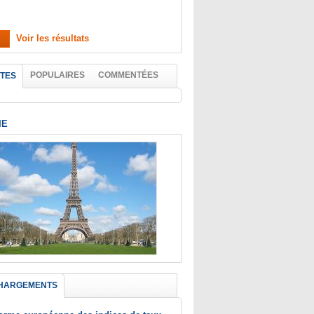
Voir les résultats
POPULAIRES
COMMENTÉES
TES
IE
HARGEMENTS