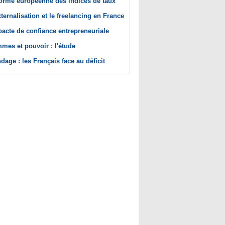
orme européenne des indices de taux
xternalisation et le freelancing en France
pacte de confiance entrepreneuriale
mes et pouvoir : l'étude
dage : les Français face au déficit