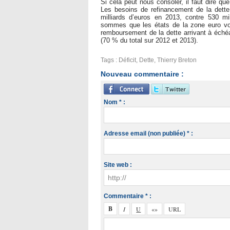
Si cela peut nous consoler, il faut dire qu
Les besoins de refinancement de la dette
milliards d’euros en 2013, contre 530 mi
sommes que les états de la zone euro von
remboursement de la dette arrivant à échéan
(70 % du total sur 2012 et 2013).
Tags
:
Déficit
,
Dette
,
Thierry Breton
Nouveau commentaire :
Nom * :
Adresse email (non publiée) * :
Site web :
Commentaire * :