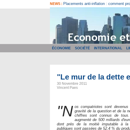
Comment bien choisir son logiciel de fa
NEWS :
ÉCONOMIE
SOCIÉTÉ
INTERNATIONAL
L
"Le mur de la dette 
30 Novembre 2011
Vincent Paes
"N
os compatriotes sont devenus 
gravité de la question et de la n
chiffres sont connus de tous.
augmenté de 500 milliards d'eur
dont près de la moitié imputable à la
publiques sont passées de 52,4 % du produit