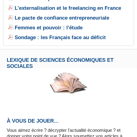
L'externalisation et le freelancing en France
Le pacte de confiance entrepreneuriale
Femmes et pouvoir : l'étude
Sondage : les Français face au déficit
LEXIQUE DE SCIENCES ÉCONOMIQUES ET
SOCIALES
À VOUS DE JOUER...
Vous aimez écrire ? décrypter l'actualité économique ? et
donner votre point de vue ? Alors soumettez vos articles à