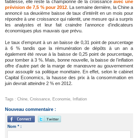
faiblesse, elle reste la championne de la croissance
avec une
prévision de 7,5 % pour 2012.
La semaine dernière, la Chine a
annoncé sa deuxième baisse de taux d'intérêt en un mois pour
répondre à une croissance qui ralentit, une mesure qui a surpris
les analystes et leur fait craindre l'annonce d'indicateurs
économiques plus mauvais que prévu.
Le taux d'emprunt à un an baisse de 0,31 point de pourcentage
à 6 % tandis que la rémunération de dépôts à un an a
également été revue à la baisse de 0,25 point de pourcentage,
pour tomber à 3 %. Mais, bonne nouvelle, la baisse de l'inflation
offre d'autre part de la marge de manœuvre au gouvernement
pour assouplir sa politique monétaire. En effet, selon le cabinet
Capital Economics, la hausse des prix à la consommation en
juin devrait atteindre 2 % en 2012.
Tags
:
Chine
,
Croissance
,
Economie
,
Inflation
Nouveau commentaire :
Nom * :