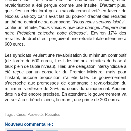
revalorisation a été perçue comme une insulte. D’autant plus,
que c’est un électorat qui a majoritairement voté en faveur de
Nicolas Sarkozy car il avait fait du pouvoir d’achat des retraités
un thème central de sa campagne. "
Nous nous sentons laisés
",
confie un retraité, "
nous voulons que cela change. J’espère que
notre Président entendra notre détresse
". Environ 17% des
retraités de droit direct perçoivent une retraite totale inférieure à
600 euros.
Les syndicats veulent une revalorisation du minimum contributif
(de l'ordre de 600 euros, il est destiné aux retraites de base à
taux plein de faible niveau). Hier, une délégation intersyndicale a
été reçue par un conseiller du Premier Ministre, mais pour
l’instant, aucune proposition n’a été faite. Le gouvernement
s’accroche aux promesses de campagne : revalorisation du
minimum vieillesse de 25% au cours du quinquennat. Aucune
date n'a été encore précisée. En attendant, le gouvernement va
verser à ces bénéficiaires, fin mars, une prime de 200 euros.
Tags
:
Crise
,
Pauvreté
,
Retraites
Nouveau commentaire :