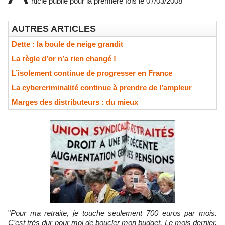
rticle publié pour la première fois le 07/03/2008
AUTRES ARTICLES
Dette : la boule de neige grandit
La règle d’or n’a rien changé !
L’isolement continue de progresser en France
La cybercriminalité continue à prendre de l’ampleur
Marges des distributeurs : du mieux
"
Pour ma retraite, je touche seulement 700 euros par mois.
C’est très dur pour moi de boucler mon budget. Le mois dernier,