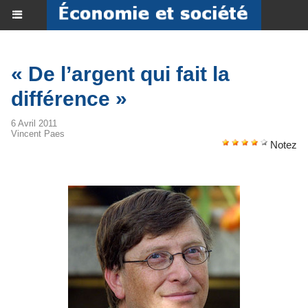
« De l’argent qui fait la
différence »
6 Avril 2011
Vincent Paes
Notez