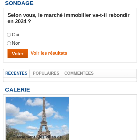
SONDAGE
Selon vous, le marché immobilier va-t-il rebondir
en 2024 ?
Oui
Non
Voir les résultats
RÉCENTES
POPULAIRES
COMMENTÉES
GALERIE
Classement : les villes de