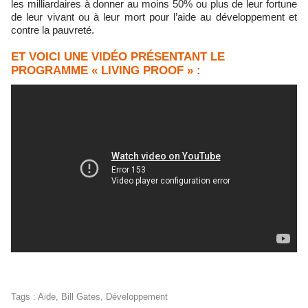
les milliardaires à donner au moins 50% ou plus de leur fortune
de leur vivant ou à leur mort pour l’aide au développement et
contre la pauvreté.
ET VOICI UNE VIDÉO PRÉSENTANT LE
PROGRAMME « LIVING PROOF » :
Tags
:
Aide
,
Bill Gates
,
Développement